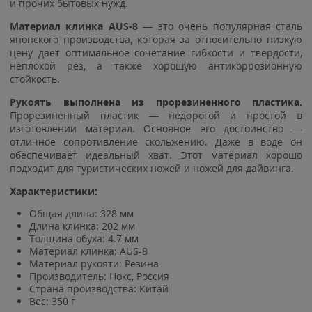
и прочих бытовых нужд.
Материал клинка AUS-8
— это очень популярная сталь
японского производства, которая за относительно низкую
цену дает оптимальное сочетание гибкости и твердости,
неплохой рез, а также хорошую антикоррозионную
стойкость.
Рукоять выполнена из
прорезиненного пластика.
Прорезиненный пластик — недорогой и простой в
изготовлении материал. Основное его достоинство —
отличное сопротивление скольжению. Даже в воде он
обеспечивает идеальный хват. Этот материал хорошо
подходит для туристических ножей и ножей для дайвинга.
Характеристики:
Общая длина: 328 мм
Длина клинка: 202 мм
Толщина обуха: 4.7 мм
Материал клинка: AUS-8
Материал рукояти: Резина
Производитель: Нокс, Россия
Страна производства: Китай
Вес: 350 г