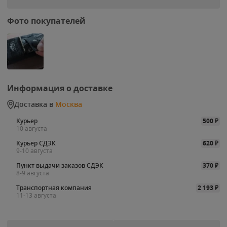
Фото покупателей
Информация о доставке
Доставка в
Москва
Курьер
500
₽
10 августа
Курьер СДЭК
620
₽
9-10 августа
Пункт выдачи заказов СДЭК
370
₽
8-9 августа
Транспортная компания
2 193
₽
11-13 августа