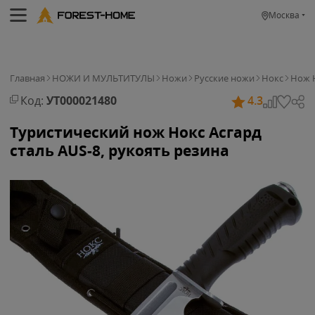
Москва
Главная
НОЖИ И МУЛЬТИТУЛЫ
Ножи
Русские ножи
Нокс
Нож Н
Код:
УТ000021480
4.3
Туристический нож Нокс Асгард
сталь AUS-8, рукоять резина