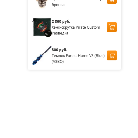
бронза
2 860 руб.
Хэнк-скрутка Pirate Custom
Разведка
300 руб.
Темляк Forest-Home V3 (Blue)
(V3BO)