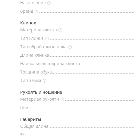
Назначение
?
Бренд
?
Клинок
Материал клинка
?
Тип клинка
?
Тип обработки клинка
?
Длина клинка
Наибольшая ширина клинка
Толщина обуха
Тип замка
?
Рукоять и ношение
Материал рукояти
?
Цвет
Габариты
Общая длина
Вес