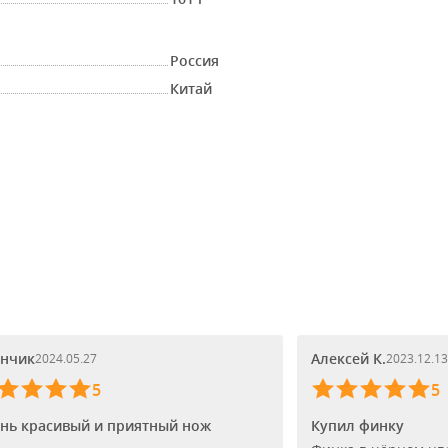
Россия
Китай
нчик
Алексей К.
2024.05.27
2023.12.13
5
5
нь красивый и приятный нож
Купил финку