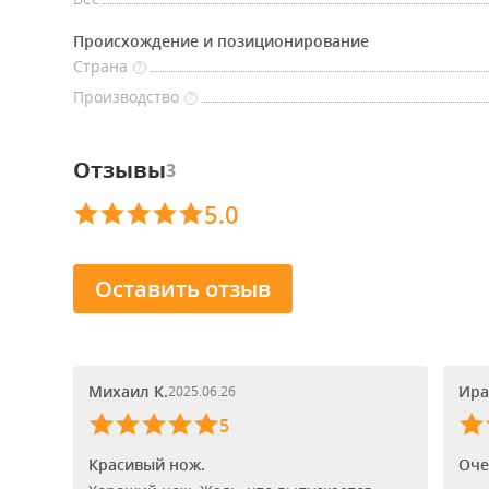
Происхождение и позиционирование
Страна
?
Производство
?
Отзывы
3
5.0
Оставить отзыв
Михаил К.
Ира
2025.06.26
5
Красивый нож.
Оче