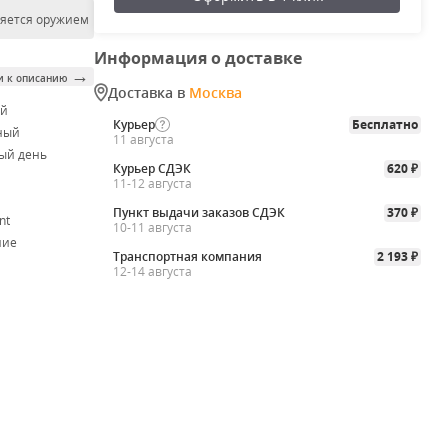
ляется оружием
Информация о доставке
→
и к описанию
Доставка в
Москва
ой
Курьер
Бесплатно
ный
11 августа
ый день
Курьер СДЭК
620
₽
11-12 августа
Пункт выдачи заказов СДЭК
370
₽
nt
10-11 августа
ние
Транспортная компания
2 193
₽
12-14 августа