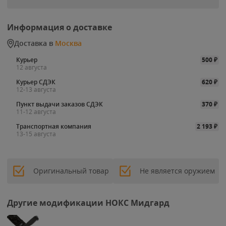
Информация о доставке
Доставка в
Москва
Курьер
500
₽
12 августа
Курьер СДЭК
620
₽
12-13 августа
Пункт выдачи заказов СДЭК
370
₽
11-12 августа
Транспортная компания
2 193
₽
13-15 августа
Оригинальный товар
Не является оружием
Другие модификации НОКС Мидгард