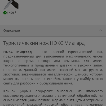
4 490
₽
Описание
Туристический нож НОКС Мидгард
НОКС Мидгард
— это полевой туристический нож,
предназначенный для выполнения максимального числа
задач во время похода или кемпинга. Он имеет
технологичный и продуманный дизайн и высокий запас
прочности. Данный нож имеет сквозной монтаж рукояти,
хвостовик заканчивается металлической шайбой, которая
может выполнять роль стеклобоя. Также эту шайбу можно
снять для разборки и обслуживания ножа.
Клинок формы drop-point выполнен из японского
высоколегированного сплава с сатиновой обработкой, на
обухе имеется фальшлезвие. Форма с вытянутым остриём и
рекурсивной режущей кромкой обеспечивает отличные