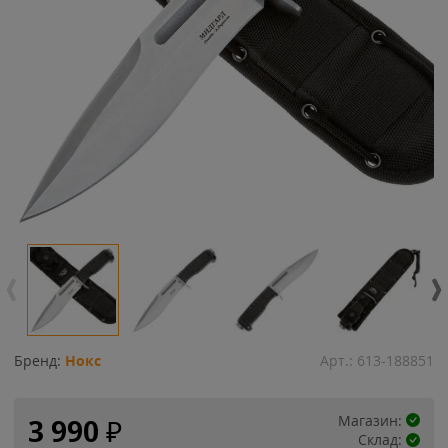
Бренд:
Нокс
Арт.:
613-188851
Магазин:
3 990
₽
Склад: