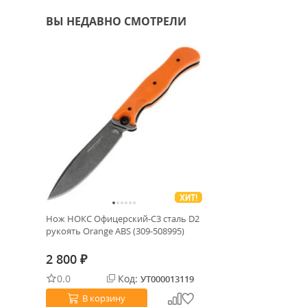
ВЫ НЕДАВНО СМОТРЕЛИ
ХИТ!
Нож НОКС Офицерский-С3 сталь D2
рукоять Orange ABS (309-508995)
2 800
₽
0.0
Код:
УТ000013119
В корзину