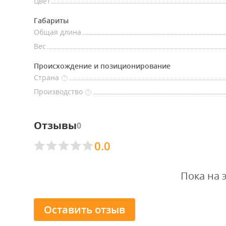
Цвет
Габариты
Общая длина
Вес
Происхождение и позиционирование
Страна
?
Производство
?
Отзывы
0
0.0
Пока на 
Оставить отзыв