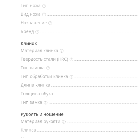
Тип ножа
?
Вид ножа
?
Назначение
?
Бренд
?
Клинок
Материал клинка
?
Твердость стали (HRC)
?
Тип клинка
?
Тип обработки клинка
?
Длина клинка
Толщина обуха
Тип замка
?
Рукоять и ношение
Материал рукояти
?
Клипса