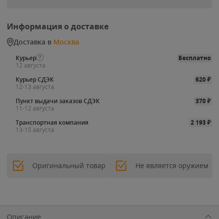
Информация о доставке
Доставка в
Москва
Курьер
Бесплатно
12 августа
Курьер СДЭК
620
₽
12-13 августа
Пункт выдачи заказов СДЭК
370
₽
11-12 августа
Транспортная компания
2 193
₽
13-15 августа
Оригинальный товар
Не является оружием
Описание