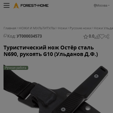
Москва
Главная
НОЖИ И МУЛЬТИТУЛЫ
Ножи
Русские ножи
Ножи Ульда
Код:
УТ000034573
0.0
Туристический нож Остёр сталь
N690, рукоять G10 (Ульданов Д.Ф.)
Ручная работа