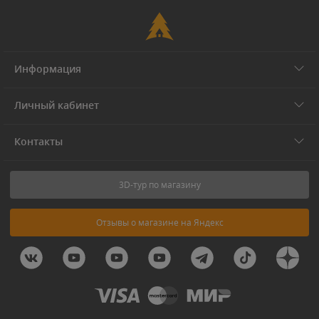
Информация
Личный кабинет
Контакты
3D-тур по магазину
Отзывы о магазине на Яндекс