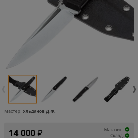
Мастер:
Ульданов Д.Ф.
Магазин:
14 000
₽
Склад: