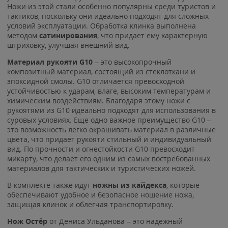
Ножи из этой стали особенно популярны среди туристов и
тактиков, поскольку они идеально подходят для сложных
условий эксплуатации. Обработка клинка выполнена
методом
сатинирования
, что придает ему характерную
штриховку, улучшая внешний вид.
Материал рукояти G10
– это высокопрочный
композитный материал, состоящий из стеклоткани и
эпоксидной смолы. G10 отличается превосходной
устойчивостью к ударам, влаге, высоким температурам и
химическим воздействиям. Благодаря этому ножи с
рукоятями из G10 идеально подходят для использования в
суровых условиях. Еще одно важное преимущество G10 –
это возможность легко окрашивать материал в различные
цвета, что придает рукояти стильный и индивидуальный
вид. По прочности и огнестойкости G10 превосходит
микарту, что делает его одним из самых востребованных
материалов для тактических и туристических ножей.
В комплекте также идут
ножны из кайдекса
, которые
обеспечивают удобное и безопасное ношение ножа,
защищая клинок и облегчая транспортировку.
Нож Остёр
от Дениса Ульданова – это надежный