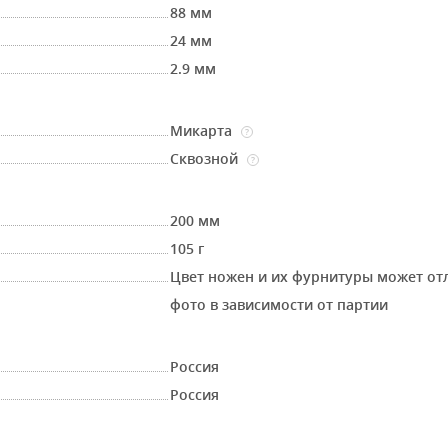
88 мм
24 мм
2.9 мм
Микарта
?
Сквозной
?
200 мм
105 г
Цвет ножен и их фурнитуры может от
фото в зависимости от партии
Россия
Россия