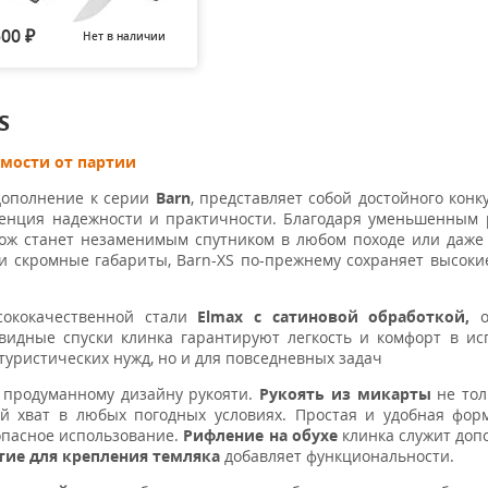
500
Нет в наличии
Нет в наличии
Нет в наличии
Нет в н
₽
S
имости от партии
 дополнение к серии
Barn
, представляет собой достойного конк
ссенция надежности и практичности. Благодаря уменьшенным
ож станет незаменимым спутником в любом походе или даже 
ои скромные габариты, Barn-XS по-прежнему сохраняет высоки
ококачественной стали
Elmax с сатиновой обработкой,
о
идные спуски клинка гарантируют легкость и комфорт в ис
туристических нужд, но и для повседневных задач
 продуманному дизайну рукояти.
Рукоять из микарты
не тол
й хват в любых погодных условиях. Простая и удобная фор
опасное использование.
Рифление на обухе
клинка служит до
тие для крепления темляка
добавляет функциональности.