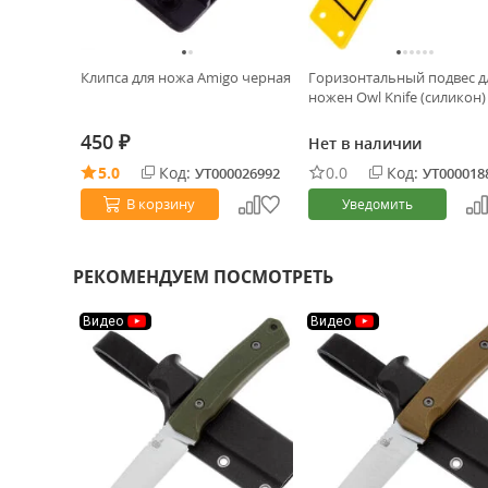
Клипса для ножа Amigo черная
Горизонтальный подвес д
ножен Owl Knife (силикон)
450
Нет в наличии
₽
5.0
Код:
0.0
Код:
УТ000026992
УТ000018
В корзину
Уведомить
РЕКОМЕНДУЕМ ПОСМОТРЕТЬ
Видео
Видео