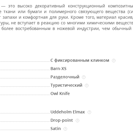
— это высоко декоративный конструкционный композитны
е ткани или бумаги и полимерного связующего вещества (с
 запахи и комфортная для руки. Кроме того, материал красив,
уры, не вступает в реакцию со многими химическими вещест
о более востребованным в ножевой индустрии, чем обычный
С фиксированным клинком
?
Barn-XS
Разделочный
?
Туристический
?
Owl Knife
Uddeholm Elmax
?
Drop-point
?
Satin
?