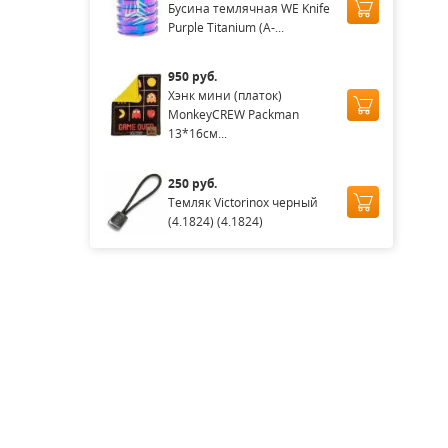
Бусина темлячная WE Knife
Purple Titanium (A-...
950 руб.
Хэнк мини (платок)
MonkeyCREW Packman
13*16см...
250 руб.
Темляк Victorinox черный
(4.1824) (4.1824)