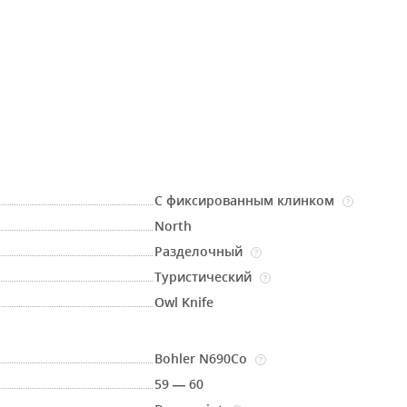
С фиксированным клинком
?
North
Разделочный
?
Туристический
?
Owl Knife
Bohler N690Co
?
59 — 60