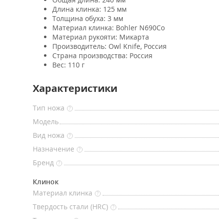
Длина клинка: 125 мм
Толщина обуха: 3 мм
Материал клинка: Bohler N690Co
Материал рукояти: Микарта
Производитель: Owl Knife, Россия
Страна производства: Россия
Вес: 110 г
Характеристики
Тип ножа
?
Модель
Вид ножа
?
Назначение
?
Бренд
?
Клинок
Материал клинка
?
Твердость стали (HRC)
?