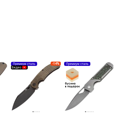
-14%
Премиум сталь
Премиум сталь
Видео