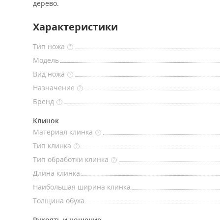
дерево.
Характеристики
Тип ножа
?
Модель
Вид ножа
?
Назначение
?
Бренд
?
Клинок
Материал клинка
?
Тип клинка
?
Тип обработки клинка
?
Длина клинка
Наибольшая ширина клинка
Толщина обуха
Рукоять и ношение