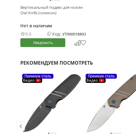
Вертикальный подвес для ножен
Owl Knife (силикон)
Нет в наличии
0.0
Код:
УТ000018803
Уведомить
РЕКОМЕНДУЕМ ПОСМОТРЕТЬ
Премиум сталь
Премиум сталь
Видео
Видео