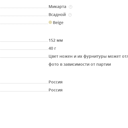
Микарта
?
Всадной
?
Beige
152 мм
40 г
Цвет ножен и их фурнитуры может от
фото в зависимости от партии
Россия
Россия