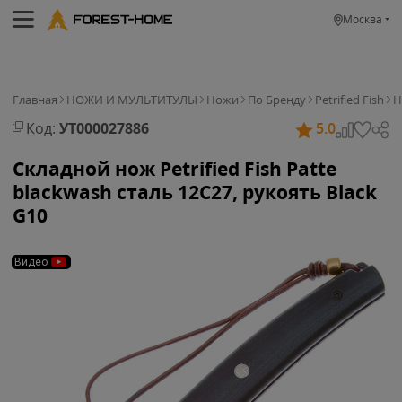
Москва
Главная
НОЖИ И МУЛЬТИТУЛЫ
Ножи
По Бренду
Petrified Fish
Н
Код:
УТ000027886
5.0
Складной нож Petrified Fish Patte
blackwash сталь 12C27, рукоять Black
G10
Видео