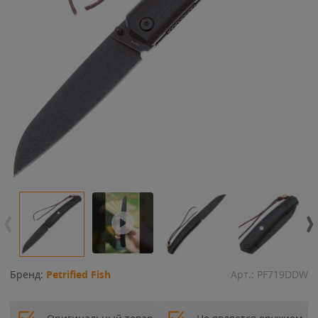
Бренд:
Petrified Fish
Арт.:
PF719DDW