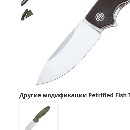
Другие модификации Petrified Fish 