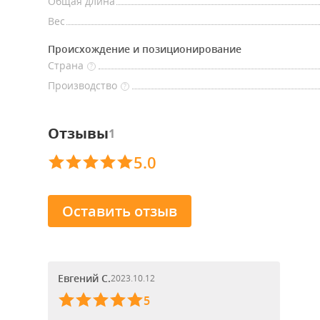
Общая длина
Вес
Происхождение и позиционирование
Страна
?
Производство
?
Отзывы
1
5.0
Оставить отзыв
Евгений С.
2023.10.12
5