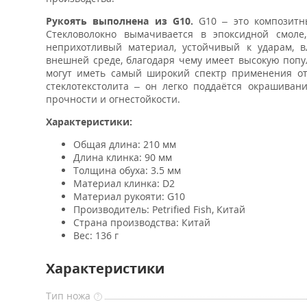
Рукоять выполнена из G10.
G10 – это композитн
Стекловолокно вымачивается в эпоксидной смоле
неприхотливый материал, устойчивый к ударам, в
внешней среде, благодаря чему имеет высокую попу
могут иметь самый широкий спектр применения от
стеклотекстолита – он легко поддаётся окрашива
прочности и огнестойкости.
Характеристики:
Общая длина: 210 мм
Длина клинка: 90 мм
Толщина обуха: 3.5 мм
Материал клинка: D2
Материал рукояти: G10
Производитель: Petrified Fish, Китай
Страна производства: Китай
Вес: 136 г
Характеристики
Тип ножа
?