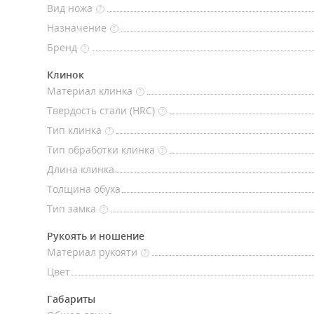
Вид ножа
?
Назначение
?
Бренд
?
Клинок
Материал клинка
?
Твердость стали (HRC)
?
Тип клинка
?
Тип обработки клинка
?
Длина клинка
Толщина обуха
Тип замка
?
Рукоять и ношение
Материал рукояти
?
Цвет
Габариты