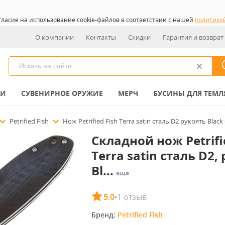
гласие на использование cookie-файлов в соответствии с нашей
политико
О компании
Контакты
Скидки
Гарантия и возврат
КИ
СУВЕНИРНОЕ ОРУЖИЕ
МЕРЧ
БУСИНЫ ДЛЯ ТЕМЛ
Petrified Fish
Нож Petrified Fish Terra satin сталь D2 рукоять Black
Складной нож Petrifi
Terra satin сталь D2,
Bl...
еще
5.0
1 отзыв
•
Бренд: 
Petrified Fish