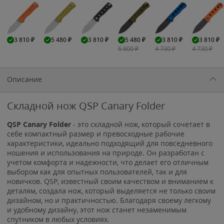
3 810
₽
5 480
₽
3 810
₽
5 480
₽
3 810
₽
3 810
₽
6 800
₽
4 730
₽
4 730
₽
Описание
Складной нож QSP Canary Folder
QSP Canary Folder
- это складной нож, который сочетает в
себе компактный размер и превосходные рабочие
характеристики, идеально подходящий для повседневного
ношения и использования на природе. Он разработан с
учетом комфорта и надежности, что делает его отличным
выбором как для опытных пользователей, так и для
новичков. QSP, известный своим качеством и вниманием к
деталям, создала нож, который выделяется не только своим
дизайном, но и практичностью. Благодаря своему легкому
и удобному дизайну, этот нож станет незаменимым
спутником в любых условиях.