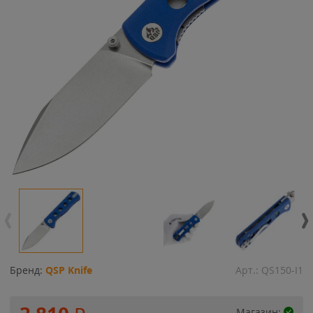
Бренд:
QSP Knife
Арт.:
QS150-I1
Магазин: