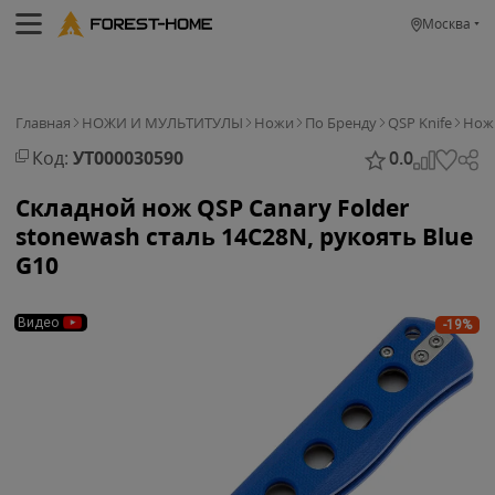
Москва
Главная
НОЖИ И МУЛЬТИТУЛЫ
Ножи
По Бренду
QSP Knife
Нож 
Код:
УТ000030590
0.0
Складной нож QSP Canary Folder
stonewash сталь 14C28N, рукоять Blue
G10
Видео
-19%