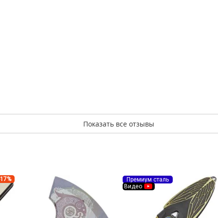
Показать все отзывы
-17%
Премиум сталь
Видео