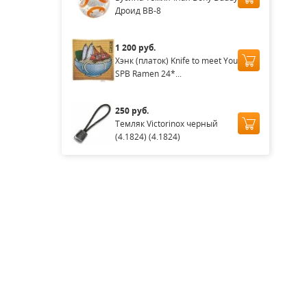
Дроид BB-8
1 200 руб.
Хэнк (платок) Knife to meet You
SPB Ramen 24*...
250 руб.
Темляк Victorinox черный
(4.1824) (4.1824)