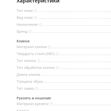
Характеристики
Тип ножа
?
Вид ножа
?
Назначение
?
Бренд
?
Клинок
Материал клинка
?
Твердость стали (HRC)
?
Тип клинка
?
Тип обработки клинка
?
Длина клинка
Толщина обуха
Тип замка
?
Рукоять и ношение
Материал рукояти
?
Клипса