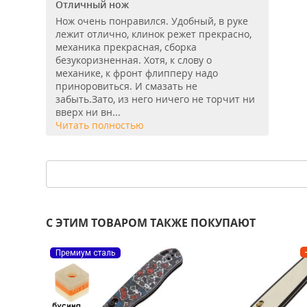
Отличный нож
Нож очень понравился. Удобный, в руке
лежит отлично, клинок режет прекрасно,
механика прекрасная, сборка
безукоризненная. Хотя, к слову о
механике, к фронт флипперу надо
приноровиться. И смазать не
забыть.Зато, из него ничего не торчит ни
вверх ни вн...
Читать полностью
С ЭТИМ ТОВАРОМ ТАКЖЕ ПОКУПАЮТ
Премиум сталь