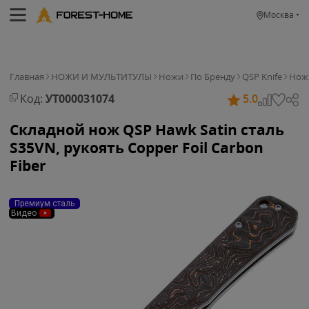
Москва
Главная
НОЖИ И МУЛЬТИТУЛЫ
Ножи
По Бренду
QSP Knife
Нож 
Код:
УТ000031074
5.0
Складной нож QSP Hawk Satin сталь
S35VN, рукоять Copper Foil Carbon
Fiber
Премиум сталь
Видео