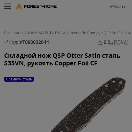
Москва
Главная
НОЖИ И МУЛЬТИТУЛЫ
Ножи
По Бренду
QSP Knife
Нож 
Код:
УТ000022644
0.0
Складной нож QSP Otter Satin сталь
S35VN, рукоять Copper Foil CF
Премиум сталь