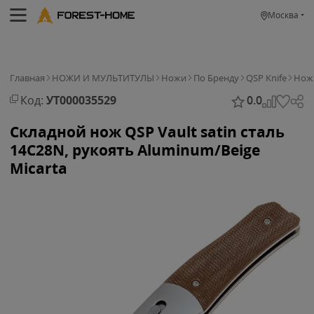
Москва
Главная
НОЖИ И МУЛЬТИТУЛЫ
Ножи
По Бренду
QSP Knife
Нож 
Код:
УТ000035529
0.0
Складной нож QSP Vault satin сталь
14C28N, рукоять Aluminum/Beige
Micarta