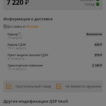
7 220
₽
Склад:
Информация о доставке
Доставка в
Москва
Курьер
Бесплатно
10 августа
Курьер СДЭК
620
₽
10-11 августа
Пункт выдачи заказов СДЭК
370
₽
9-10 августа
Транспортная компания
2 193
₽
12-14 августа
Оригинальный товар
Не является оружием
Другие модификации QSP Vault