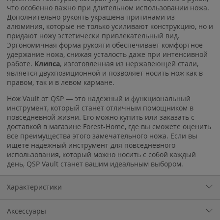
что особенно важно при длительном использовании ножа.
Дополнительно рукоять украшена притинами из
алюминия, которые не только усиливают конструкцию, но и
придают ножу эстетически привлекательный вид.
Эргономичная форма рукояти обеспечивает комфортное
удержание ножа, снижая усталость даже при интенсивной
работе.
Клипса
, изготовленная из нержавеющей стали,
является двухпозиционной и позволяет носить нож как в
правом, так и в левом кармане.
Нож Vault от QSP — это надежный и функциональный
инструмент, который станет отличным помощником в
повседневной жизни. Его можно купить или заказать с
доставкой в магазине Forest-Home, где вы сможете оценить
все преимущества этого замечательного ножа. Если вы
ищете надежный инструмент для повседневного
использования, который можно носить с собой каждый
день, QSP Vault станет вашим идеальным выбором.
Характеристики
Аксессуары