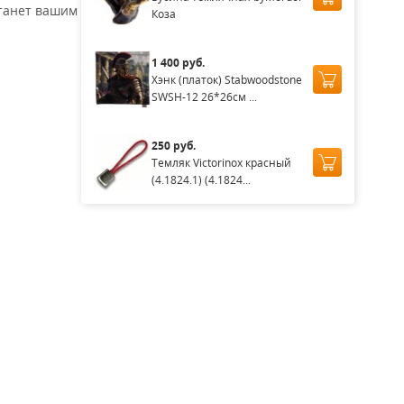
станет вашим
Коза
1 400 руб.
Хэнк (платок) Stabwoodstone
SWSH-12 26*26см ...
250 руб.
Темляк Victorinox красный
(4.1824.1) (4.1824...