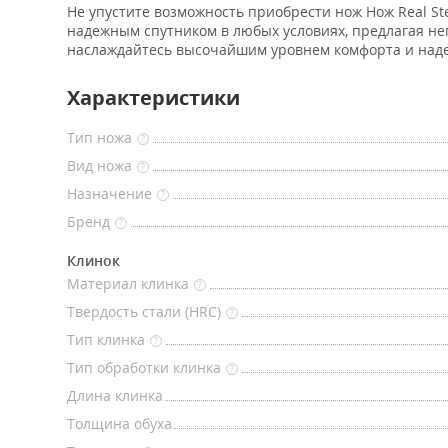
Не упустите возможность приобрести нож Нож Real Ste
надежным спутником в любых условиях, предлагая не
наслаждайтесь высочайшим уровнем комфорта и над
Характеристики
Тип ножа
?
Вид ножа
?
Назначение
?
Бренд
?
Клинок
Материал клинка
?
Твердость стали (HRC)
?
Тип клинка
?
Тип обработки клинка
?
Длина клинка
Толщина обуха