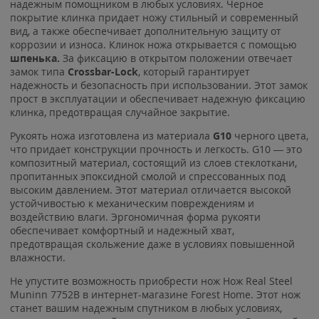
надежным помощником в любых условиях. Черное
покрытие клинка придает ножу стильный и современный
вид, а также обеспечивает дополнительную защиту от
коррозии и износа. Клинок ножа открывается с помощью
шпенька.
За фиксацию в открытом положении отвечает
замок типа
Crossbar-Lock
, который гарантирует
надежность и безопасность при использовании. Этот замок
прост в эксплуатации и обеспечивает надежную фиксацию
клинка, предотвращая случайное закрытие.
Рукоять ножа изготовлена из материала
G10
черного цвета,
что придает конструкции прочность и легкость. G10 — это
композитный материал, состоящий из слоев стеклоткани,
пропитанных эпоксидной смолой и спрессованных под
высоким давлением. Этот материал отличается высокой
устойчивостью к механическим повреждениям и
воздействию влаги. Эргономичная форма рукояти
обеспечивает комфортный и надежный хват,
предотвращая скольжение даже в условиях повышенной
влажности.
Не упустите возможность приобрести нож Нож Real Steel
Muninn 7752B в интернет-магазине Forest Home. Этот нож
станет вашим надежным спутником в любых условиях,