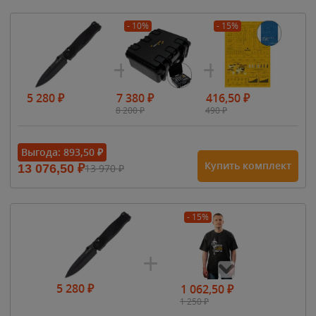
- 10%
- 15%
5 280
₽
7 380
₽
416,50
₽
8 200
₽
490
₽
Выгода:
893,50
₽
Купить комплект
13 076,50
₽
13 970
₽
- 15%
5 280
₽
1 062,50
₽
1 250
₽