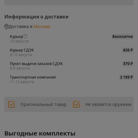
Информация о доставке
Доставка в
Москва
Курьер
Бесплатно
10 августа
Курьер СДЭК
620
₽
9-10 августа
Пункт выдачи заказов СДЭК
370
₽
8-9 августа
Транспортная компания
2 193
₽
11-13 августа
Оригинальный товар
Не является оружием
Выгодные комплекты