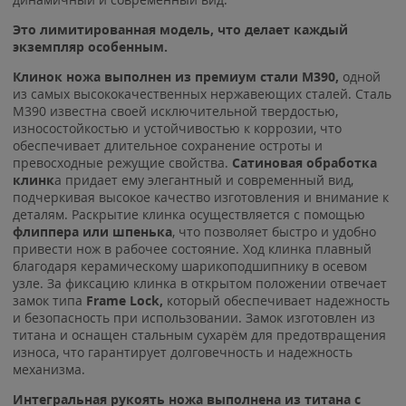
Это лимитированная модель, что делает каждый
экземпляр особенным.
Клинок ножа выполнен из премиум стали M390,
одной
из самых высококачественных нержавеющих сталей. Сталь
M390 известна своей исключительной твердостью,
износостойкостью и устойчивостью к коррозии, что
обеспечивает длительное сохранение остроты и
превосходные режущие свойства.
Сатиновая обработка
клинк
а придает ему элегантный и современный вид,
подчеркивая высокое качество изготовления и внимание к
деталям. Раскрытие клинка осуществляется с помощью
флиппера или шпенька
, что позволяет быстро и удобно
привести нож в рабочее состояние. Ход клинка плавный
благодаря керамическому шарикоподшипнику в осевом
узле. За фиксацию клинка в открытом положении отвечает
замок типа
Frame Lock,
который обеспечивает надежность
и безопасность при использовании. Замок изготовлен из
титана и оснащен стальным сухарём для предотвращения
износа, что гарантирует долговечность и надежность
механизма.
Интегральная рукоять ножа выполнена из титана с