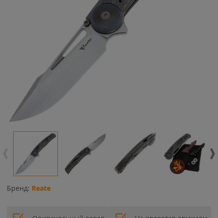
Бренд:
Reate