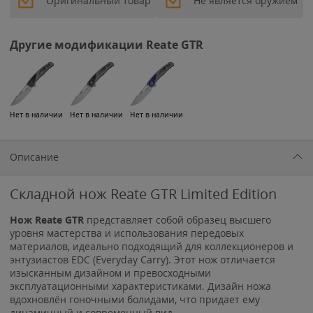
Оригинальный товар
Не является оружием
Другие модификации Reate GTR
Нет в наличии
Нет в наличии
Нет в наличии
Описание
Cкладной нож Reate GTR Limited Edition
Нож Reate GTR
представляет собой образец высшего
уровня мастерства и использования передовых
материалов, идеально подходящий для коллекционеров и
энтузиастов EDC (Everyday Carry). Этот нож отличается
изысканным дизайном и превосходными
эксплуатационными характеристиками. Дизайн ножа
вдохновлён гоночными болидами, что придает ему
динамичный и современный вид.