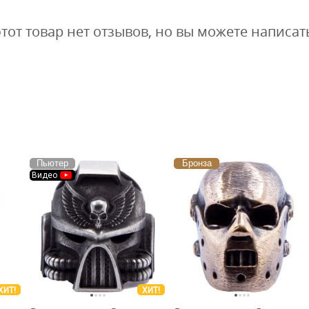
этот товар нет отзывов, но вы можете написат
Пьютер
Бронза
Видео
ХИТ!
ХИТ!