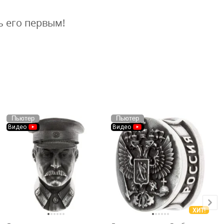
ь его первым!
Пьютер
Пьютер
Видео
Видео
ХИТ!