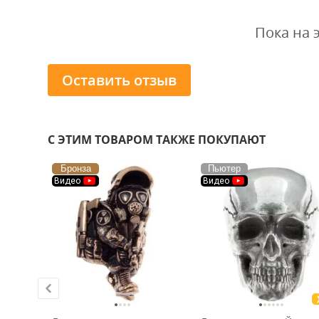
Пока на 
Оставить отзыв
С ЭТИМ ТОВАРОМ ТАКЖЕ ПОКУПАЮТ
Бронза
Пьютер
Видео
Видео
ХИТ!