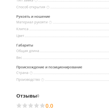
Тип замка
?
Способ открытия
?
Рукоять и ношение
Материал рукояти
?
Клипса
Цвет
Габариты
Общая длина
Вес
Происхождение и позиционирование
Страна
?
Производство
?
Отзывы
0
0.0