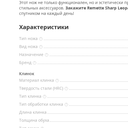
Этот нож не только функционален, но и эстетически 
стильных аксессуаров.
Закажите Remette Sharp Leop
спутником на каждый день!
Характеристики
Тип ножа
?
Вид ножа
?
Назначение
?
Бренд
?
Клинок
Материал клинка
?
Твердость стали (HRC)
?
Тип клинка
?
Тип обработки клинка
?
Длина клинка
Толщина обуха