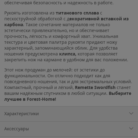
обеспечивая безопасность и надежность в работе.
Рукоять изготовлена из
титанового сплава
с
пескоструйной обработкой с д
екоративной вставкой из
карбона
. Такое сочетание материалов не только
эстетически привлекательно, но и обеспечивает
прочность, лёгкость и комфортный хват. Уникальная
текстура и цветовая палитра рукояти придают ножу
характерный, запоминающийся облик. Для удобства
ношения предусмотрена
клипса,
которая позволяет
закрепить нож на кармане в удобном для вас положении.
Этот нож продуман до мелочей: от эстетики до
функциональности. Он отлично подходит как для
повседневного ношения, так и для экстремальных условий.
Компактный, прочный и лёгкий,
Remette Swordfish
станет
вашим надёжным спутником в любой ситуации.
Выберите
лучшее в Forest-Home!
Характеристики
Аксессуары