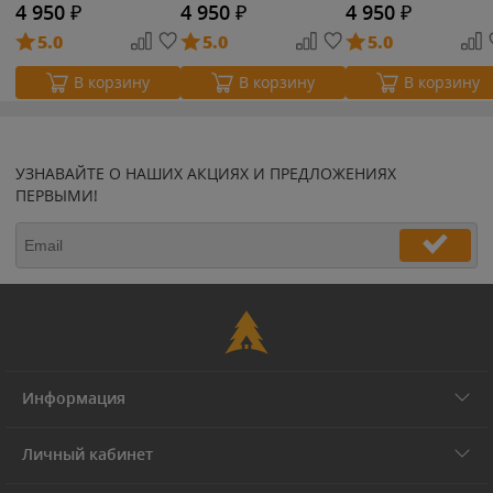
4 950
₽
4 950
₽
4 950
₽
5.0
5.0
5.0
В корзину
В корзину
В корзину
УЗНАВАЙТЕ О НАШИХ АКЦИЯХ И ПРЕДЛОЖЕНИЯХ
ПЕРВЫМИ!
Информация
Личный кабинет