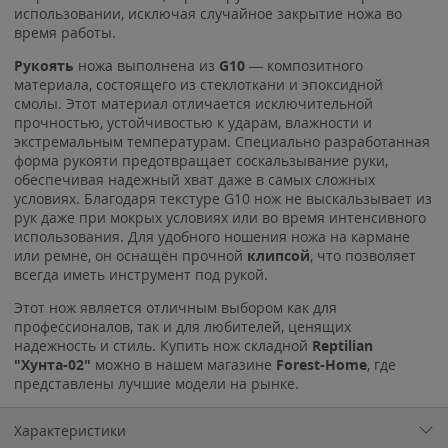
использовании, исключая случайное закрытие ножа во
время работы.
Рукоять
ножа выполнена из
G10
— композитного
материала, состоящего из стеклоткани и эпоксидной
смолы. Этот материал отличается исключительной
прочностью, устойчивостью к ударам, влажности и
экстремальным температурам. Специально разработанная
форма рукояти предотвращает соскальзывание руки,
обеспечивая надежный хват даже в самых сложных
условиях. Благодаря текстуре G10 нож не выскальзывает из
рук даже при мокрых условиях или во время интенсивного
использования. Для удобного ношения ножа на кармане
или ремне, он оснащён прочной
клипсой
, что позволяет
всегда иметь инструмент под рукой.
Этот нож является отличным выбором как для
профессионалов, так и для любителей, ценящих
надежность и стиль. Купить нож складной
Reptilian
"Хунта-02"
можно в нашем магазине
Forest-Home
, где
представлены лучшие модели на рынке.
Характеристики