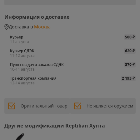
Информация о доставке
Доставка в
Москва
Курьер
500
₽
11 августа
Курьер СДЭК
620
₽
11-12 августа
Пункт выдачи заказов СДЭК
370
₽
10-11 августа
Транспортная компания
2 193
₽
12-14 августа
Оригинальный товар
Не является оружием
Другие модификации Reptilian Хунта