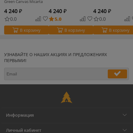
Green Canvas Micarta
(S22014-1)
4 240
₽
4 240
₽
4 240
₽
0.0
5.0
0.0
В корзину
В корзину
В корзину
УЗНАВАЙТЕ О НАШИХ АКЦИЯХ И ПРЕДЛОЖЕНИЯХ
ПЕРВЫМИ!
Информация
Личный кабинет