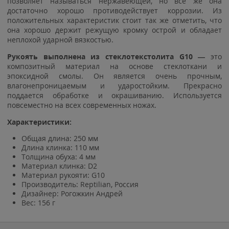
позволяет называться нержавеющей, но все же она
достаточно хорошо противодействует коррозии. Из
положительных характеристик стоит так же отметить, что
она хорошо держит режущую кромку острой и обладает
неплохой ударной вязкостью.
Рукоять выполнена из стеклотекстолита G10 —
это
композитный материал на основе стеклоткани и
эпоксидной смолы. Он является очень прочным,
влагонепроницаемым и ударостойким. Прекрасно
поддается обработке и окрашиванию. Используется
повсеместно на всех современных ножах.
Характеристики:
Общая длина: 250 мм
Длина клинка: 110 мм
Толщина обуха: 4 мм
Материал клинка: D2
Материал рукояти: G10
Производитель: Reptilian, Россия
Дизайнер: Рогожкин Андрей
Вес: 156 г