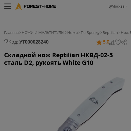
Москва
Главная
НОЖИ И МУЛЬТИТУЛЫ
Ножи
По Бренду
Reptilian
Нож R
Код:
УТ000028240
5.0
Складной нож Reptilian НКВД-02-3
сталь D2, рукоять White G10