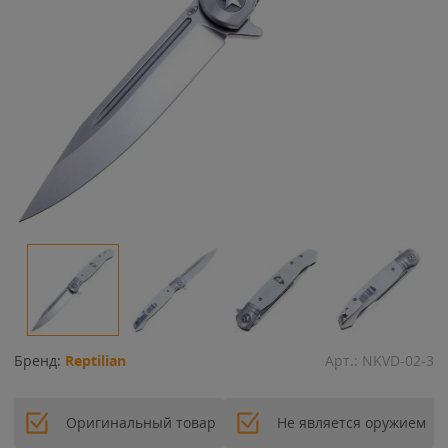
Бренд:
Reptilian
Арт.:
NKVD-02-3
Оригинальный товар
Не является оружием