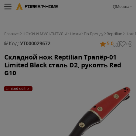
Москва
Главная
НОЖИ И МУЛЬТИТУЛЫ
Ножи
По Бренду
Reptilian
Нож R
Код:
УТ000029672
5.0
Складной нож Reptilian Трапёр-01
Limited Black сталь D2, рукоять Red
G10
Limited edition