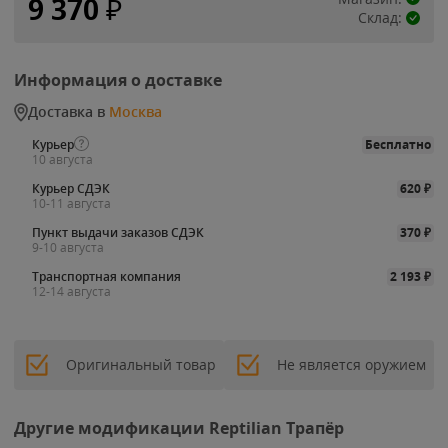
9 370
₽
Склад:
Информация о доставке
Доставка в
Москва
Курьер
Бесплатно
10 августа
Курьер СДЭК
620
₽
10-11 августа
Пункт выдачи заказов СДЭК
370
₽
9-10 августа
Транспортная компания
2 193
₽
12-14 августа
Оригинальный товар
Не является оружием
Другие модификации Reptilian Трапёр