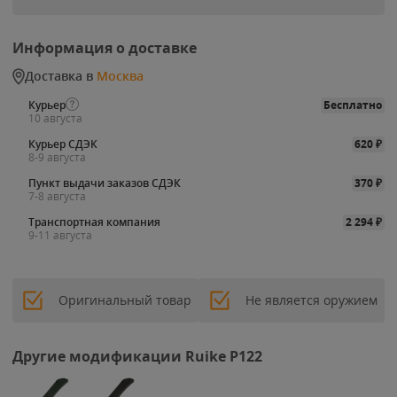
Информация о доставке
Доставка в
Москва
Курьер
Бесплатно
10 августа
Курьер СДЭК
620
₽
8-9 августа
Пункт выдачи заказов СДЭК
370
₽
7-8 августа
Транспортная компания
2 294
₽
9-11 августа
Оригинальный товар
Не является оружием
Другие модификации Ruike P122