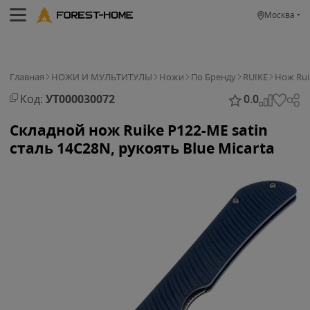
Москва
Главная
НОЖИ И МУЛЬТИТУЛЫ
Ножи
По Бренду
RUIKE
Нож Rui
Код:
УТ000030072
0.0
Складной нож Ruike P122-ME satin
cталь 14C28N, рукоять Blue Micarta