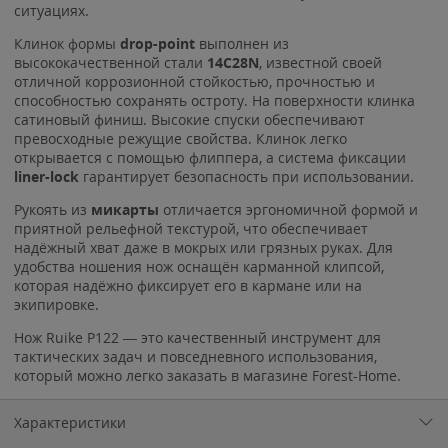
ситуациях.
Клинок формы
drop-point
выполнен из
высококачественной стали
14C28N
, известной своей
отличной коррозионной стойкостью, прочностью и
способностью сохранять остроту. На поверхности клинка
сатиновый финиш. Высокие спуски обеспечивают
превосходные режущие свойства. Клинок легко
открывается с помощью флиппера, а система фиксации
liner-lock
гарантирует безопасность при использовании.
Рукоять из
микарты
отличается эргономичной формой и
приятной рельефной текстурой, что обеспечивает
надёжный хват даже в мокрых или грязных руках. Для
удобства ношения нож оснащён карманной клипсой,
которая надёжно фиксирует его в кармане или на
экипировке.
Нож Ruike P122 — это качественный инструмент для
тактических задач и повседневного использования,
который можно легко заказать в магазине Forest-Home.
Характеристики