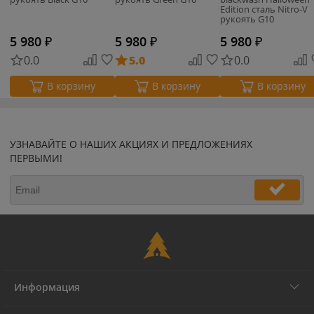
Edition сталь Nitro-V
рукоять G10
5 980
₽
5 980
₽
5 980
₽
0.0
5.0
0.0
В корзину
В корзину
В корзину
УЗНАВАЙТЕ О НАШИХ АКЦИЯХ И ПРЕДЛОЖЕНИЯХ
ПЕРВЫМИ!
Информация