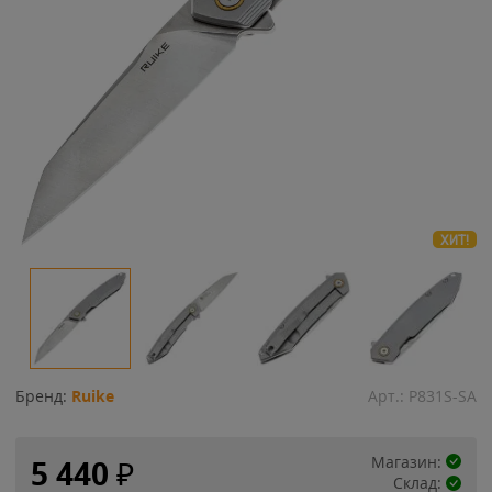
ХИТ!
Бренд:
Ruike
Арт.:
P831S-SA
Магазин:
5 440
₽
Склад: