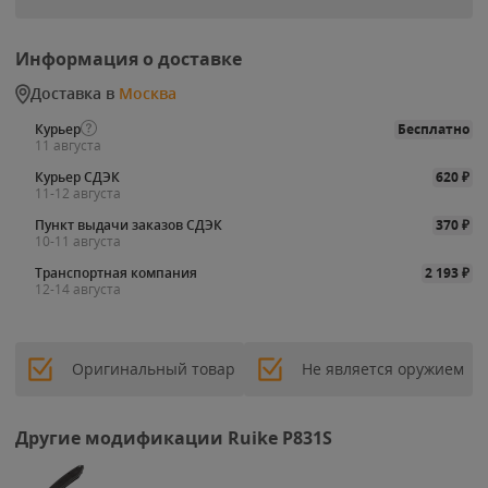
Информация о доставке
Доставка в
Москва
Курьер
Бесплатно
11 августа
Курьер СДЭК
620
₽
11-12 августа
Пункт выдачи заказов СДЭК
370
₽
10-11 августа
Транспортная компания
2 193
₽
12-14 августа
Оригинальный товар
Не является оружием
Другие модификации Ruike P831S