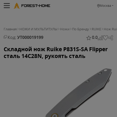
Москва
Главная
НОЖИ И МУЛЬТИТУЛЫ
Ножи
По Бренду
RUIKE
Нож Rui
Код:
УТ000019199
0.0
Складной нож Ruike P831S-SA Flipper
сталь 14C28N, рукоять сталь