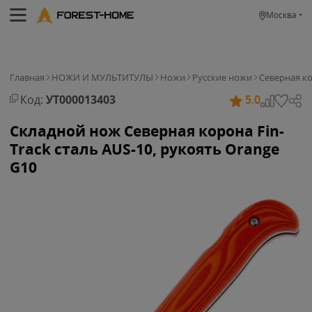
Москва
Главная
НОЖИ И МУЛЬТИТУЛЫ
Ножи
Русские ножи
Северная к
Код:
УТ000013403
5.0
Складной нож Северная корона Fin-
Track сталь AUS-10, рукоять Orange
G10