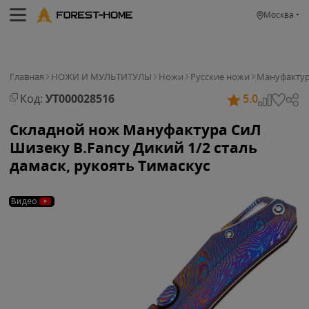
Москва
Главная
НОЖИ И МУЛЬТИТУЛЫ
Ножи
Русские ножи
Мануфактур
Код:
УТ000028516
5.0
Складной нож Мануфактура СиЛ
Шизеку B.Fancy Дикий 1/2 сталь
дамаск, рукоять Тимаскус
Видео