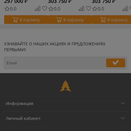
297 000
₽
303 750
₽
303 750
₽
0.0
0.0
0.0
В корзину
В корзину
В корзину
УЗНАВАЙТЕ О НАШИХ АКЦИЯХ И ПРЕДЛОЖЕНИЯХ
ПЕРВЫМИ!
Информация
Личный кабинет