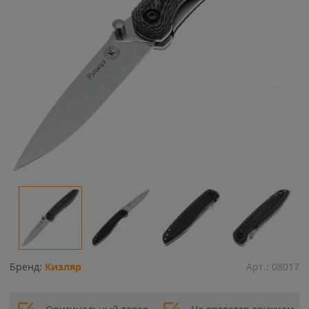
Бренд:
Кизляр
Арт.:
08017