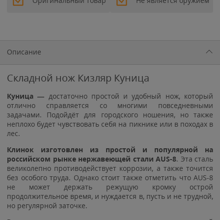
Оригинальный товар
Не является оружием
Описание
Складной нож Кизляр Куница
Куница —
достаточно простой и удобный нож, который
отлично справляется со многими повседневными
задачами. Подойдёт для городского ношения, но также
неплохо будет чувствовать себя на пикнике или в походах в
лес.
Клинок изготовлен из простой и популярной на
российском рынке
нержавеющей стали AUS-8
. Эта сталь
великолепно противодействует коррозии, а также точится
без особого труда. Однако стоит также отметить что AUS-8
не может держать режущую кромку острой
продолжительное время, и нуждается в, пусть и не трудной,
но регулярной заточке.