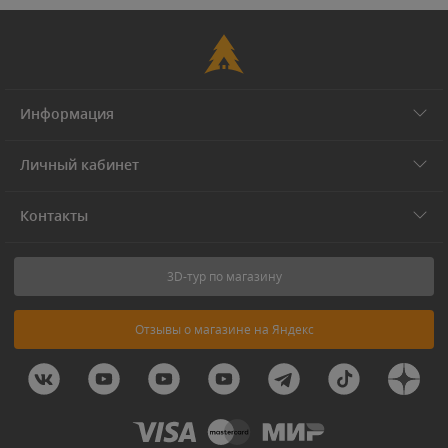
Информация
Личный кабинет
Контакты
3D-тур по магазину
Отзывы о магазине на Яндекс