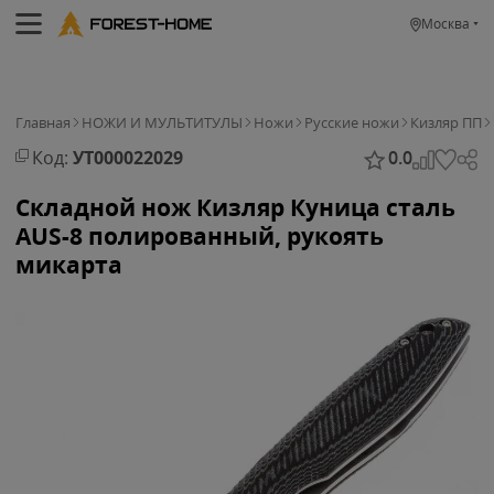
Москва
Главная
НОЖИ И МУЛЬТИТУЛЫ
Ножи
Русские ножи
Кизляр ПП
Код:
УТ000022029
0.0
Складной нож Кизляр Куница сталь
AUS-8 полированный, рукоять
микарта