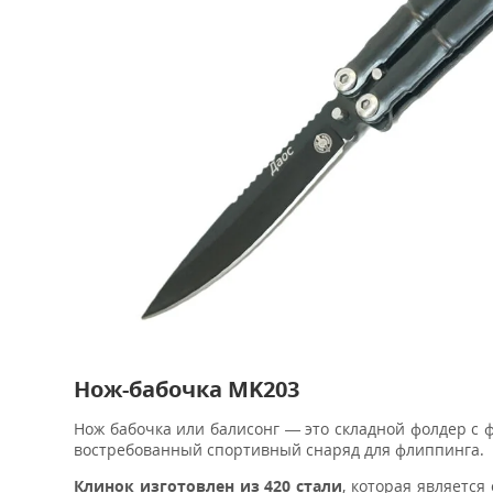
Нож-бабочка MK203
Нож бабочка или балисонг — это складной фолдер с
востребованный спортивный снаряд для флиппинга.
Клинок изготовлен из
420 стали
, которая являетс