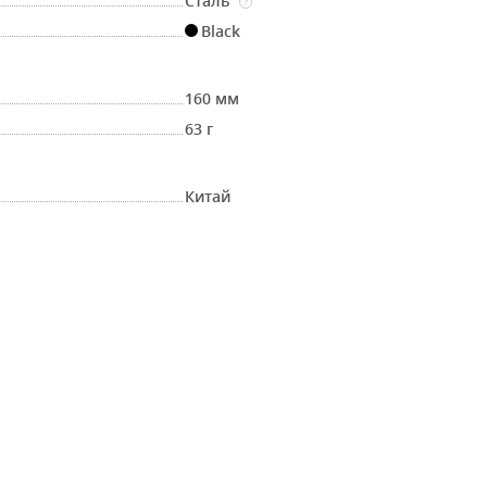
Сталь
?
Black
160 мм
63 г
Китай