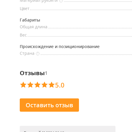
Материал рукояти
?
Цвет
Габариты
Общая длина
Вес
Происхождение и позиционирование
Страна
?
Отзывы
1
5.0
Оставить отзыв