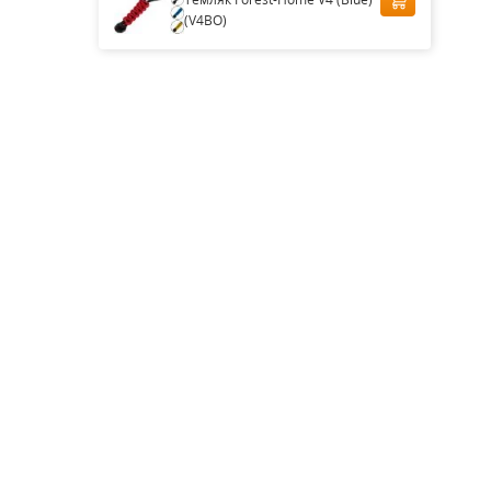
(V4BO)