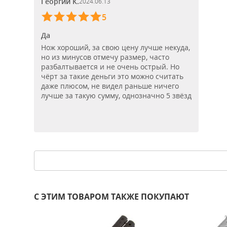
Георгий К.
2024.06.13
5
Да
Нож хороший, за свою цену лучше некуда,
но из минусов отмечу размер, часто
разбалтывается и не очень острый. Но
чёрт за такие деньги это можно считать
даже плюсом, не видел раньше ничего
лучше за такую сумму, однозначно 5 звёзд
С ЭТИМ ТОВАРОМ ТАКЖЕ ПОКУПАЮТ