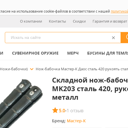
гласие на использование cookie-файлов в соответствии с нашей
политико
О компании
Контакты
Скидки
Гарантия и возврат
КИ
СУВЕНИРНОЕ ОРУЖИЕ
МЕРЧ
БУСИНЫ ДЛЯ ТЕМЛ
(Ножи-бабочки)
Нож-бабочка Мастер-К Даос сталь 420 рукоять стал
Складной нож-бабоч
MK203 сталь 420, рук
металл
5.0
1 отзыв
•
Бренд: 
Мастер-К