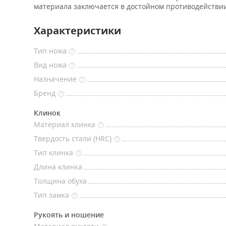
материала заключается в достойном противодействи
Характеристики
Тип ножа
?
Вид ножа
?
Назначение
?
Бренд
?
Клинок
Материал клинка
?
Твердость стали (HRC)
?
Тип клинка
?
Длина клинка
Толщина обуха
Тип замка
?
Рукоять и ношение