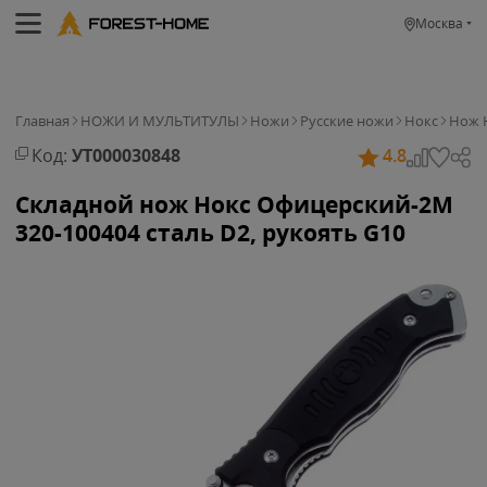
Москва
Главная
НОЖИ И МУЛЬТИТУЛЫ
Ножи
Русские ножи
Нокс
Нож Н
Код:
УТ000030848
4.8
Складной нож Нокс Офицерский-2М
320-100404 сталь D2, рукоять G10