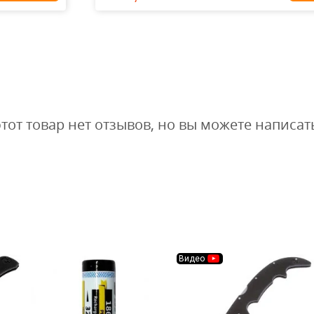
Redes...
1 900
1
1 615
₽
₽
этот товар нет отзывов, но вы можете написат
Видео