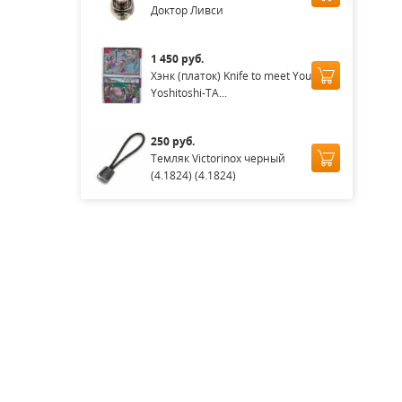
Доктор Ливси
1 450 руб.
Хэнк (платок) Knife to meet You
Yoshitoshi-TA...
250 руб.
Темляк Victorinox черный
(4.1824) (4.1824)