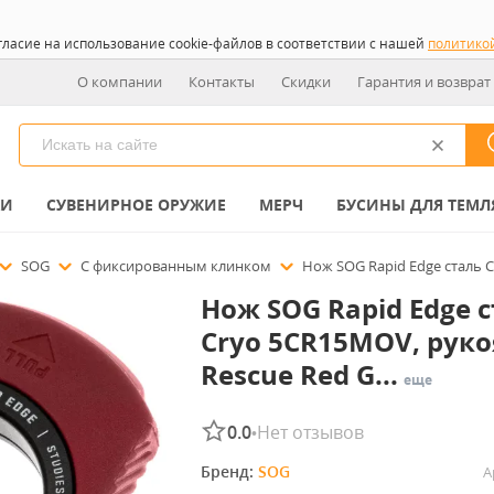
гласие на использование cookie-файлов в соответствии с нашей
политико
О компании
Контакты
Скидки
Гарантия и возврат
КИ
СУВЕНИРНОЕ ОРУЖИЕ
МЕРЧ
БУСИНЫ ДЛЯ ТЕМЛ
SOG
С фиксированным клинком
Нож SOG Rapid Edge сталь C
Нож SOG Rapid Edge 
Cryo 5CR15MOV, руко
Rescue Red G...
еще
0.0
Нет отзывов
•
Бренд: 
SOG
А