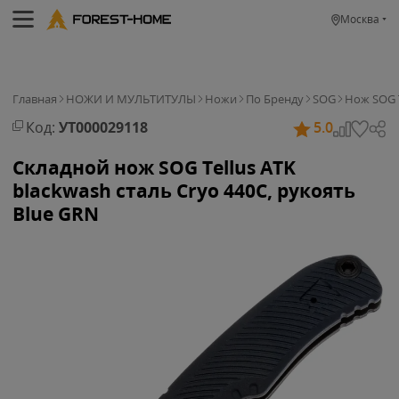
Москва
Главная
НОЖИ И МУЛЬТИТУЛЫ
Ножи
По Бренду
SOG
Нож SOG T
Код:
УТ000029118
5.0
Складной нож SOG Tellus ATK
blackwash сталь Cryo 440C, рукоять
Blue GRN