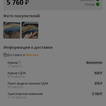
5 760
₽
Склад:
Фото покупателей
Информация о доставке
Доставка в
Москва
Курьер
Бесплатно
10 августа
Курьер СДЭК
620
₽
9-10 августа
Пункт выдачи заказов СДЭК
370
₽
8-9 августа
Транспортная компания
2 193
₽
11-13 августа