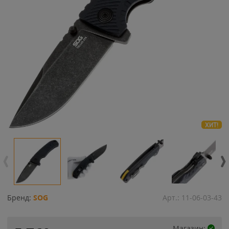
ХИТ!
Бренд:
SOG
Арт.:
11-06-03-43
Магазин: