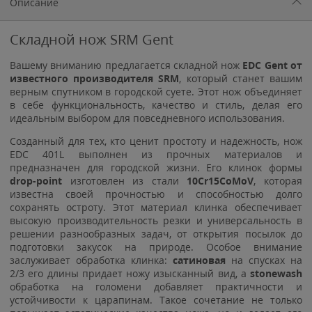
Описание
Складной нож SRM Gent
Вашему вниманию предлагается складной нож
EDC Gent от
известного производителя SRM
, который станет вашим
верным спутником в городской суете. Этот нож объединяет
в себе функциональность, качество и стиль, делая его
идеальным выбором для повседневного использования.
Созданный для тех, кто ценит простоту и надежность, нож
EDC 401L выполнен из прочных материалов и
предназначен для городской жизни. Его клинок формы
drop-point
изготовлен из стали
10Cr15CoMoV
, которая
известна своей прочностью и способностью долго
сохранять остроту. Этот материал клинка обеспечивает
высокую производительность резки и универсальность в
решении разнообразных задач, от открытия посылок до
подготовки закусок на природе. Особое внимание
заслуживает обработка клинка:
сатиновая
на спусках на
2/3 его длины придает ножу изысканный вид, а
stonewash
обработка на голомени добавляет практичности и
устойчивости к царапинам. Такое сочетание не только