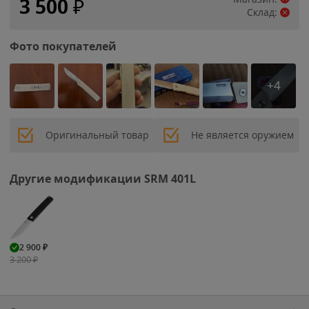
3 500
₽
Склад:
Фото покупателей
+4
Оригинальный товар
Не является оружием
Другие модификации SRM 401L
2 900
₽
3 200
₽