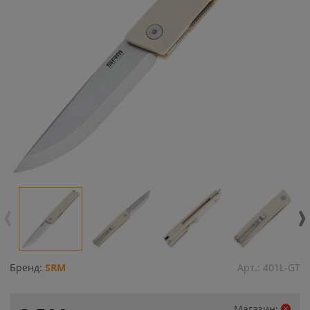
Бренд:
SRM
Арт.:
401L-GT
Магазин: