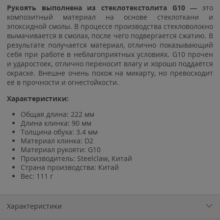
Рукоять выполнена из стеклотекстолита G10 —
это
композитный материал на основе стеклоткани и
эпоксидной смолы. В процессе производства стекловолокно
вымачивается в смолах, после чего подвергается сжатию. В
результате получается материал, отлично показывающий
себя при работе в неблагоприятных условиях. G10 прочен
и ударостоек, отлично переносит влагу и хорошо поддаётся
окраске. Внешне очень похож на микарту, но превосходит
её в прочности и огнестойкости.
Характеристики:
Общая длина: 222 мм
Длина клинка: 90 мм
Толщина обуха: 3.4 мм
Материал клинка: D2
Материал рукояти: G10
Производитель: Steelclaw, Китай
Страна производства: Китай
Вес: 111 г
Характеристики