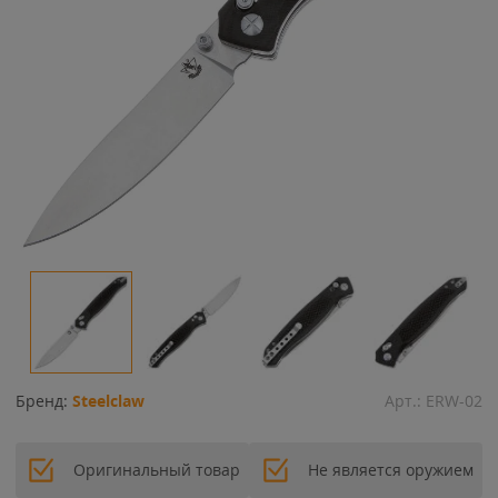
Бренд:
Steelclaw
Арт.:
ERW-02
Оригинальный товар
Не является оружием