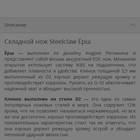
Описание
Складной нож Steelclaw Ёрш
Ёрш —
выполнен по дизайну Андрея Рогожкина и
представляет собой весьма аккуратный EDC нож. Механизм
открытия использует систему IKBS на подшипнике, что
добавляет плавности и удобства. Клинок толщиной 3,5 мм
выполненный из D2 хорошо держит режущую кромку и
противодействует коррозии. Рукоять из G-10 обеспечивает
надёжный хват и обладает высокой прочностью.
Клинок выполнен из стали D2 —
это одна из самых
популярных ножевых сталей в мире. Она содержит 12%
хрома, что не позволяет называться нержавеющей, но все
же она достаточно хорошо противодействует коррозии. Из
положительных характеристик стоит так же отметить, что
она хорошо держит режущую кромку острой и обладает
неплохой ударной вязкостью.