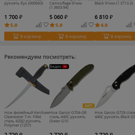
рукоять бук (000693)
Camouflage 91мм
Black 91мм (1.3713.3)
(1.3603.94)
1 700
₽
5 060
₽
6 810
₽
5.0
5.0
4.0
В корзину
В корзину
В корзину
Рекомендуем посмотреть:
Видео
ХИТ!
Нож филейный Kershaw
Нож Ganzo G704-GR
Нож Ganzo G729 cтал
Clearwater 7-in. Fillet
cталь 440C рукоять
440C рукоять Black G
сталь 420J2 рукоять
Green G10
Polymer (1257)
2 720
₽
2 720
₽
2 720
₽