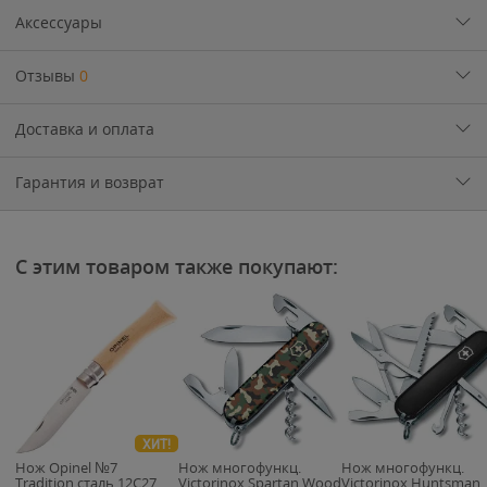
Аксессуары
Отзывы
0
Доставка и оплата
Гарантия и возврат
С этим товаром также покупают:
ХИТ!
Нож Opinel №7
Нож многофункц.
Нож многофункц.
Tradition сталь 12C27
Victorinox Spartan Wood
Victorinox Huntsman