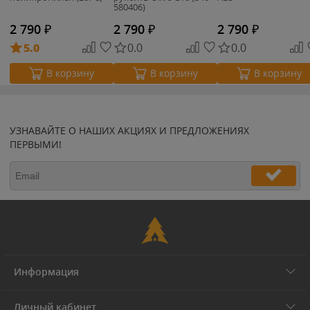
580406)
2 790
₽
2 790
₽
2 790
₽
5.0
0.0
0.0
В корзину
В корзину
В корзину
УЗНАВАЙТЕ О НАШИХ АКЦИЯХ И ПРЕДЛОЖЕНИЯХ
ПЕРВЫМИ!
Информация
Личный кабинет