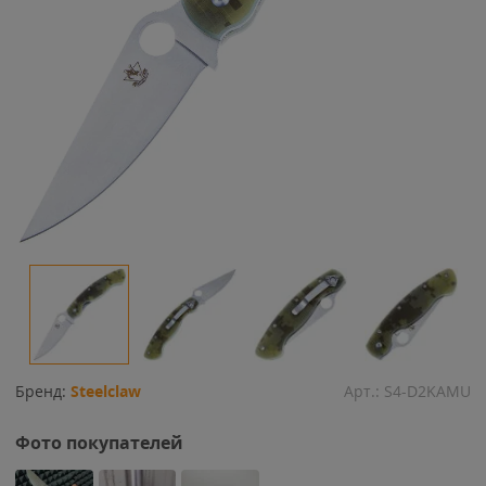
Бренд:
Steelclaw
Арт.:
S4-D2KAMU
Фото покупателей