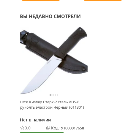
ВЫ НЕДАВНО СМОТРЕЛИ
Нож Кизляр Стерх-2 сталь AUS-8
рукоять эластрон Черный (011301)
Нет в наличии
0.0
Код:
УТ000017658