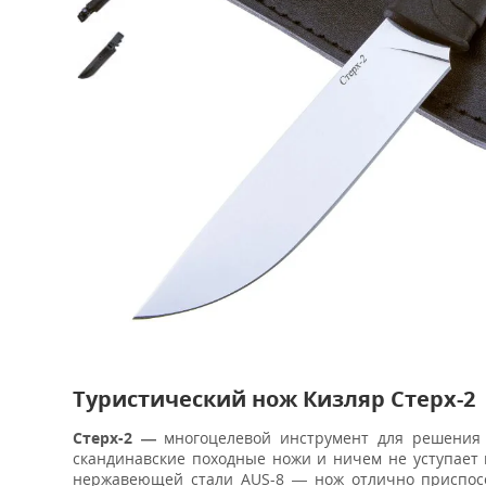
Туристический нож Кизляр Стерх-2
Стерх-2 —
многоцелевой инструмент для решения 
скандинавские походные ножи и ничем не уступает 
нержавеющей стали AUS-8 — нож отлично приспосо