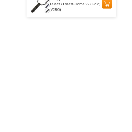
Темляк Forest-Home V2 (Gold)
(V2BO)