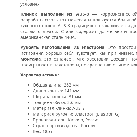
условиях.
Клинок выполнен из AUS-8 —
коррозионностой
разрабатывалась как ножевая и пользуется большо
кухонных ножей. AUS-8 традиционно закаливается до 
сколам с другой. Сталь содержит до четверти про
американская сталь 440A.
Рукоять изготовлена
из эластрона
. Это просто
истирания, хорошо себя чувствует, как при низких
монтажа
, это означает, что хвостовик доходит п
проигрывает в надежности, по сравнению с типом мон
Характеристики:
Общая длина: 262 мм
Длина клинка: 141 мм
Ширина клинка: 31 мм
Толщина обуха: 3.6 мм
Материал клинка: AUS-8
Материал рукояти: Эластрон (Elastron G)
Производитель: Кизляр, Россия
Страна производства: Россия
Вес: 185 г