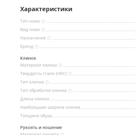
Характеристики
Тип ножа
?
Вид ножа
?
Назначение
?
Бренд
?
Клинок
Материал клинка
?
Твердость стали (HRC)
?
Тип клинка
?
Тип обработки клинка
?
Длина клинка
Наибольшая ширина клинка
Толщина обуха
Рукоять и ношение
Материал рукояти
?