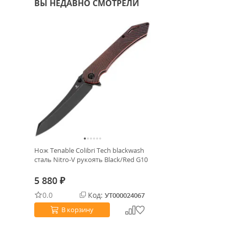
ВЫ НЕДАВНО СМОТРЕЛИ
Нож Tenable Colibri Tech blackwash
сталь Nitro-V рукоять Black/Red G10
5 880
₽
0.0
Код:
УТ000024067
В корзину