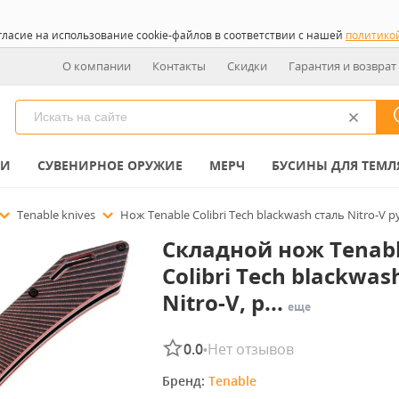
гласие на использование cookie-файлов в соответствии с нашей
политико
О компании
Контакты
Скидки
Гарантия и возврат
КИ
СУВЕНИРНОЕ ОРУЖИЕ
МЕРЧ
БУСИНЫ ДЛЯ ТЕМЛ
Tenable knives
Нож Tenable Colibri Tech blackwash сталь Nitro-V 
Складной нож Tenab
Colibri Tech blackwas
Nitro-V, р...
еще
0.0
Нет отзывов
•
Бренд: 
Tenable