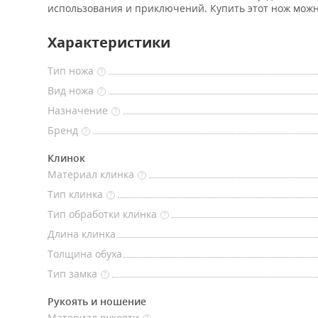
использования и приключений. Купить этот нож мож
Характеристики
Тип ножа
?
Вид ножа
?
Назначение
?
Бренд
?
Клинок
Материал клинка
?
Тип клинка
?
Тип обработки клинка
?
Длина клинка
Толщина обуха
Тип замка
?
Рукоять и ношение
Материал рукояти