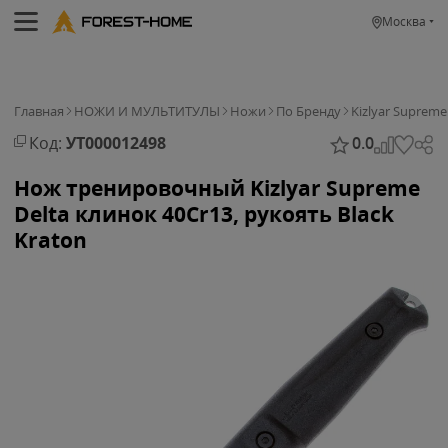
Москва
Главная
НОЖИ И МУЛЬТИТУЛЫ
Ножи
По Бренду
Kizlyar Supreme
Код:
УТ000012498
0.0
Нож тренировочный Kizlyar Supreme
Delta клинок 40Cr13, рукоять Black
Kraton