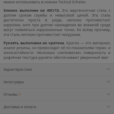
можно использовать в ножнах Tactical Echelon
Клинок выполнен из 40Cr13.
Это мартенситная сталь с
долгим сроком службы и невысокой ценой. Эта сталь
достаточно проста в уходе, неплохо противостоит
коррозии, хотя при долгом нахождении во влажной среде
могут появляться коррозионные точки. Ко всему прочему,
эта сталь неплохо противостоит нагрузкам.
Рукоять выполнена из кратона.
Кратон — это материал,
аналог резины, но превосходит её по показателям термо- и
износостойкости. Несколько «липковатая» поверхность и
рифлёная текстура рукояти обеспечивают уверенный хват
Характеристики
Аксессуары
Отзывы
0
Доставка и оплата