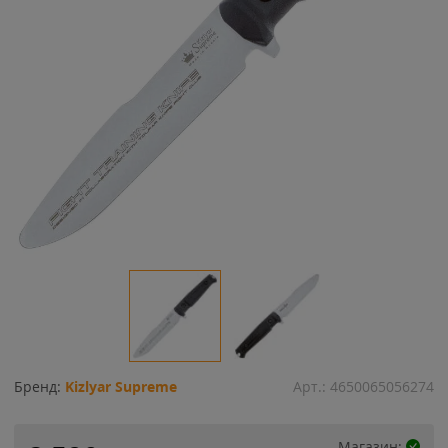
Бренд:
Kizlyar Supreme
Арт.:
4650065056274
Магазин: