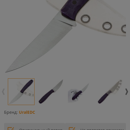
Бренд:
UralEDC