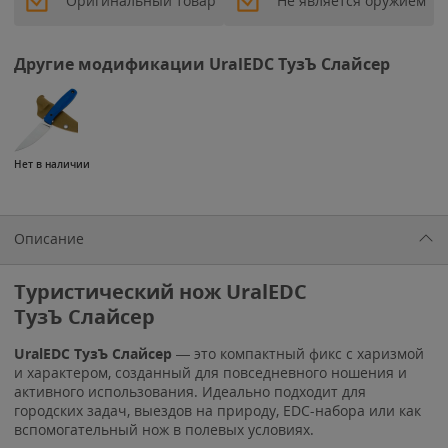
Оригинальный товар
Не является оружием
Другие модификации UralEDC ТузЪ Слайсер
Нет в наличии
Описание
Туристический нож UralEDC
ТузЪ Слайсер
UralEDC ТузЪ Слайсер
— это компактный фикс с харизмой
и характером, созданный для повседневного ношения и
активного использования. Идеально подходит для
городских задач, выездов на природу, EDC-набора или как
вспомогательный нож в полевых условиях.