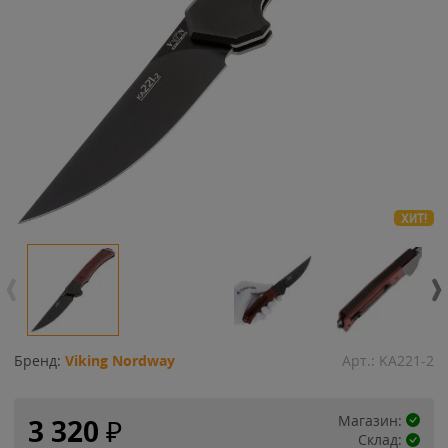
ХИТ!
Бренд:
Viking Nordway
Арт.:
KA221-2
Магазин:
3 320
₽
Склад: