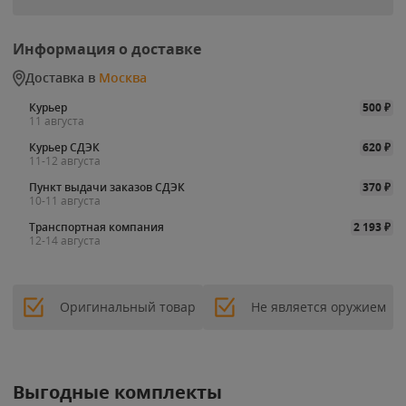
Информация о доставке
Доставка в
Москва
Курьер
500
₽
11 августа
Курьер СДЭК
620
₽
11-12 августа
Пункт выдачи заказов СДЭК
370
₽
10-11 августа
Транспортная компания
2 193
₽
12-14 августа
Оригинальный товар
Не является оружием
Выгодные комплекты