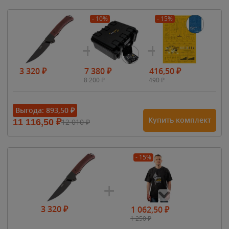
- 10%
- 15%
3 320
₽
7 380
₽
416,50
₽
8 200
₽
490
₽
Выгода:
893,50
₽
Купить комплект
11 116,50
₽
12 010
₽
- 15%
3 320
₽
1 062,50
₽
1 250
₽