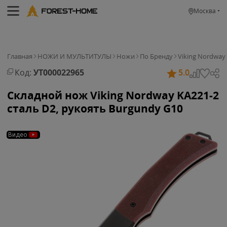
Москва
Главная
НОЖИ И МУЛЬТИТУЛЫ
Ножи
По Бренду
Viking Nordway
Код:
УТ000022965
5.0
Складной нож Viking Nordway KA221-2
сталь D2, рукоять Burgundy G10
Видео