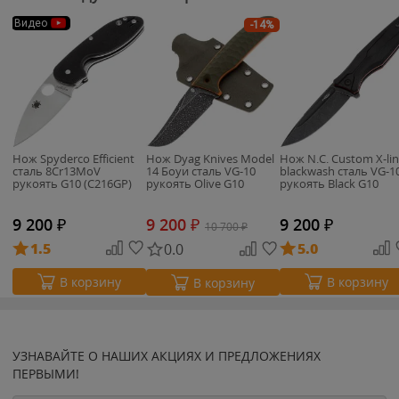
Видео
-14%
Нож Spyderco Efficient
Нож Dyag Knives Model
Нож N.C. Custom X-li
сталь 8Cr13MoV
14 Боуи сталь VG-10
blackwash сталь VG-1
рукоять G10 (C216GP)
рукоять Olive G10
рукоять Black G10
9 200
₽
9 200
₽
9 200
₽
10 700
₽
1.5
5.0
0.0
В корзину
В корзину
В корзину
УЗНАВАЙТЕ О НАШИХ АКЦИЯХ И ПРЕДЛОЖЕНИЯХ
ПЕРВЫМИ!