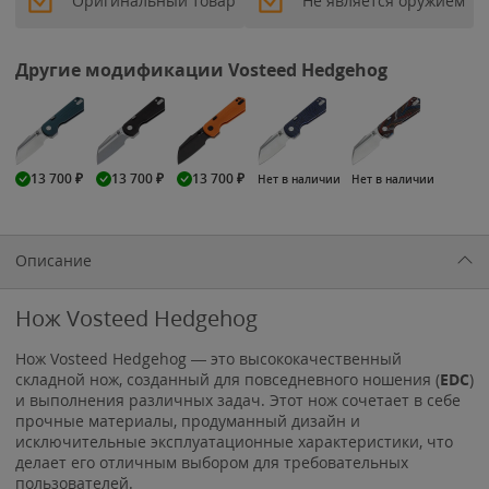
Оригинальный товар
Не является оружием
Другие модификации Vosteed Hedgehog
13 700
₽
13 700
₽
13 700
₽
Нет в наличии
Нет в наличии
Описание
Нож Vosteed Hedgehog
Нож Vosteed Hedgehog — это высококачественный
складной нож, созданный для повседневного ношения (
EDC
)
и выполнения различных задач. Этот нож сочетает в себе
прочные материалы, продуманный дизайн и
исключительные эксплуатационные характеристики, что
делает его отличным выбором для требовательных
пользователей.