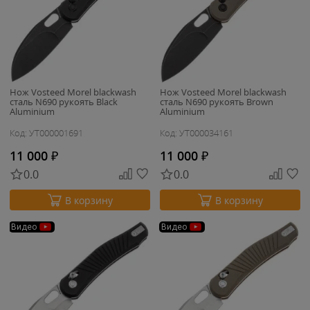
Нож Vosteed Morel blackwash
Нож Vosteed Morel blackwash
сталь N690 рукоять Black
сталь N690 рукоять Brown
Aluminium
Aluminium
Код: УТ000001691
Код: УТ000034161
11 000
₽
11 000
₽
0.0
0.0
В корзину
В корзину
Видео
Видео