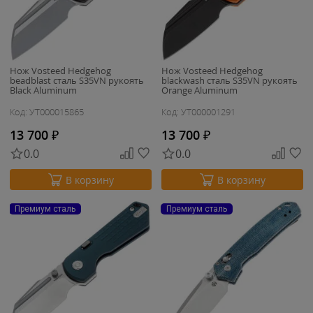
Нож Vosteed Hedgehog
Нож Vosteed Hedgehog
beadblast сталь S35VN рукоять
blackwash сталь S35VN рукоять
Black Aluminum
Orange Aluminum
Код: УТ000015865
Код: УТ000001291
13 700
₽
13 700
₽
0.0
0.0
В корзину
В корзину
Премиум сталь
Премиум сталь