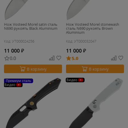
Нож Vosteed Morel satin сталь
Нож Vosteed Morel stonewash
N690 рукоять Black Aluminium
сталь N690 рукоять Brown
Aluminium
Код: УТ000024256
Код: УТ000032047
11 000
₽
11 000
₽
0.0
5.0
В корзину
В корзину
Видео
Премиум сталь
Видео