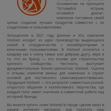
Основанная на принципе
"Оставайся острым,
оставайся диким",
компания поставила своей
целью создание лучших продуктов совместно с их
создателями и пользователями.
Запущенная в 2021 году Джонни и Юэ, компания
Vosteed исходит из идеи производства выдающихся
ножей в сотрудничестве с коллабораторами и
конечными пользователями. В Vosteed относятся к
каждому как к члену семьи или доброму другу, веря в
то, что их бренд — это основа для строительства
крепкого сообщества. Честность выступает
фундаментальным бизнес-ценностью Vosteed. Оценка
и отзывы клиентов важны для компании и служат
основой для постоянного самосовершенствования.
Продукция Vosteed — это результат совместных усилий,
открытого общения и коллективного творчества, где
каждый голос имеет значение в совместной работе над
историей бренда.
Вы можете купить ножи Vosteed в городе сделав заказ в
нашем интернет магазине, или посетить наш