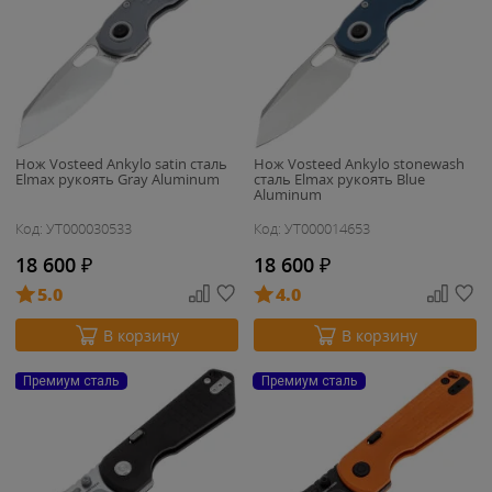
Нож Vosteed Ankylo satin сталь
Нож Vosteed Ankylo stonewash
Elmax рукоять Gray Aluminum
сталь Elmax рукоять Blue
Aluminum
Код: УТ000030533
Код: УТ000014653
18 600
₽
18 600
₽
5.0
4.0
В корзину
В корзину
Премиум сталь
Премиум сталь