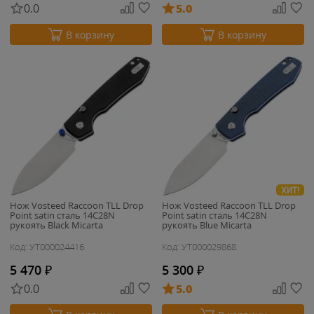
0.0
5.0
В корзину
В корзину
ХИТ!
Нож Vosteed Raccoon TLL Drop
Нож Vosteed Raccoon TLL Drop
Point satin сталь 14C28N
Point satin сталь 14C28N
рукоять Black Micarta
рукоять Blue Micarta
Код: УТ000024416
Код: УТ000029868
5 470
₽
5 300
₽
0.0
5.0