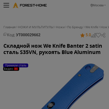
Москва
Главная
НОЖИ И МУЛЬТИТУЛЫ
Ножи
По Бренду
We Knife
Нож W
Код:
УТ000029662
5.0
Складной нож We Knife Banter 2 satin
сталь S35VN, рукоять Blue Aluminum
Премиум сталь
Видео