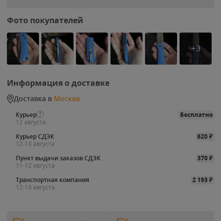
Фото покупателей
+3
Информация о доставке
Доставка в
Москва
Курьер
Бесплатно
12 августа
Курьер СДЭК
620
₽
12-13 августа
Пункт выдачи заказов СДЭК
370
₽
11-12 августа
Транспортная компания
2 193
₽
12-14 августа