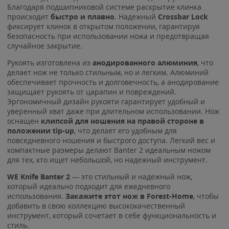
Благодаря подшипниковой системе раскрытие клинка
происходит
быстро и плавно
. Надежный
Crossbar Lock
фиксирует клинок в открытом положении, гарантируя
безопасность при использовании ножа и предотвращая
случайное закрытие.
Рукоять изготовлена из
анодированного алюминия
, что
делает нож не только стильным, но и легким. Алюминий
обеспечивает прочность и долговечность, а анодирование
защищает рукоять от царапин и повреждений.
Эргономичный дизайн рукояти гарантирует удобный и
уверенный хват даже при длительном использовании. Нож
оснащен
клипсой для ношения на правой стороне в
положении tip-up
, что делает его удобным для
повседневного ношения и быстрого доступа. Легкий вес и
компактные размеры делают Banter 2 идеальным ножом
для тех, кто ищет небольшой, но надежный инструмент.
WE Knife Banter 2
— это стильный и надежный нож,
который идеально подходит для ежедневного
использования.
Закажите этот нож в Forest-Home
, чтобы
добавить в свою коллекцию высококачественный
инструмент, который сочетает в себе функциональность и
стиль.