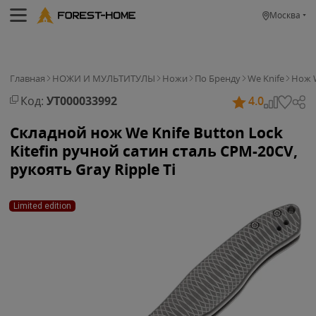
Москва
Главная
НОЖИ И МУЛЬТИТУЛЫ
Ножи
По Бренду
We Knife
Нож W
Код:
УТ000033992
4.0
Складной нож We Knife Button Lock
Kitefin ручной сатин сталь CPM-20CV,
рукоять Gray Ripple Ti
Limited edition