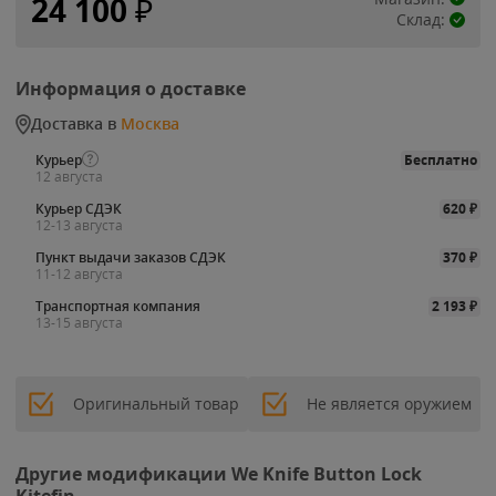
24 100
₽
Склад:
Информация о доставке
Доставка в
Москва
Курьер
Бесплатно
12 августа
Курьер СДЭК
620
₽
12-13 августа
Пункт выдачи заказов СДЭК
370
₽
11-12 августа
Транспортная компания
2 193
₽
13-15 августа
Оригинальный товар
Не является оружием
Другие модификации We Knife Button Lock
Kitefin