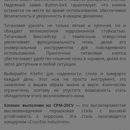
Надежный замок Button-lock гарантирует, что клинок
останется на месте во время использования, обеспечивая
безопасность и уверенность в каждом движении.
Титановая рукоять не только легкая и прочная, но и
обладает великолепной коррозионной стойкостью.
Титановый бекспейсер с темлячным отверстием
увеличивает функциональность ножа, делая его
универсальным инструментом для повседневного
использования. Практичная титановая клипса
обеспечивает удобство ношения ножа в кармане, делая его
легко доступным в любой ситуации.
Выбирайте Kitefin для надежности, стиля и комфорта
каждый день. Этот нож не просто инструмент, это
заявление о вашем образе жизни и вкусе. Количество
ограничено, поэтому не упустите возможность стать
обладателем этого эксклюзивного ножа.
Клинок выполнен из CPM-20CV —
это высокохромистая
высокованадиевая порошковая сталь с высокой
устойчивость к коррозии. Эта сталь производится
концерном «Crucible Industries».