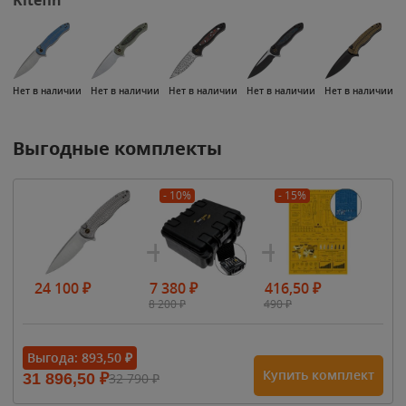
Нет в наличии
Нет в наличии
Нет в наличии
Нет в наличии
Нет в наличии
Выгодные комплекты
- 10%
- 15%
24 100
₽
7 380
₽
416,50
₽
8 200
₽
490
₽
Выгода:
893,50
₽
Купить комплект
31 896,50
₽
32 790
₽