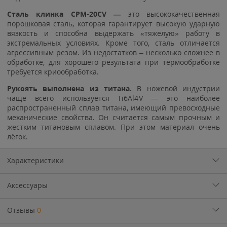
Сталь клинка CPM-20CV —
это высококачественная
порошковая сталь, которая гарантирует высокую ударную
вязкость и способна выдержать «тяжелую» работу в
экстремальных условиях. Кроме того, сталь отличается
агрессивным резом. Из недостатков – несколько сложнее в
обработке, для хорошего результата при термообработке
требуется криообработка.
Рукоять выполнена из титана.
В ножевой индустрии
чаще всего используется Ti6Al4V — это наиболее
распространенный сплав титана, имеющий превосходные
механические свойства. Он считается самым прочным и
жестким титановым сплавом. При этом материал очень
лёгок.
Характеристики
Аксессуары
Отзывы
0