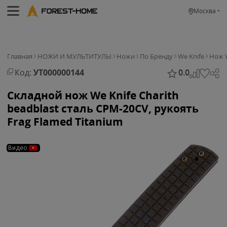
Москва
Главная
НОЖИ И МУЛЬТИТУЛЫ
Ножи
По Бренду
We Knife
Нож W
Код:
УТ000000144
0.0
Складной нож We Knife Charith
beadblast сталь CPM-20CV, рукоять
Frag Flamed Titanium
Видео