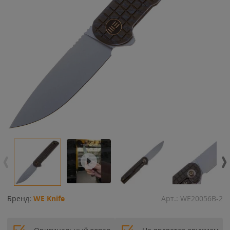
Бренд:
WE Knife
Арт.:
WE20056B-2