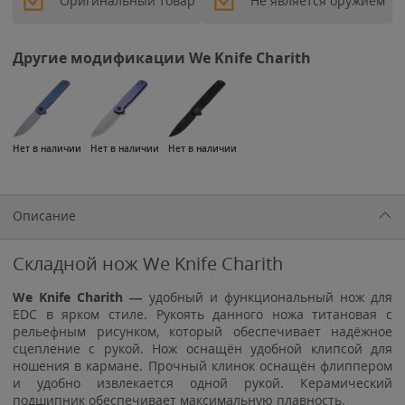
Оригинальный товар
Не является оружием
Другие модификации We Knife Charith
Нет в наличии
Нет в наличии
Нет в наличии
Описание
Складной нож We Knife Charith
We Knife Charith
—
удобный и функциональный нож для
EDC в ярком стиле. Рукоять данного ножа титановая с
рельефным рисунком, который обеспечивает надёжное
сцепление с рукой. Нож оснащён удобной клипсой для
ношения в кармане. Прочный клинок оснащён флиппером
и удобно извлекается одной рукой. Керамический
подшипник обеспечивает максимальную плавность.