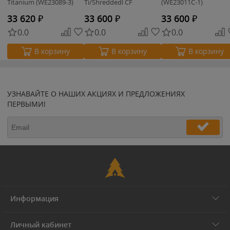
Titanium (WE23089-3)
Ti/Shreddedl CF
(WE23011C-1)
(WE23093-2)
33 620
₽
33 600
₽
33 600
₽
0.0
0.0
0.0
В корзину
В корзину
В корзину
УЗНАВАЙТЕ О НАШИХ АКЦИЯХ И ПРЕДЛОЖЕНИЯХ
ПЕРВЫМИ!
Информация
Личный кабинет