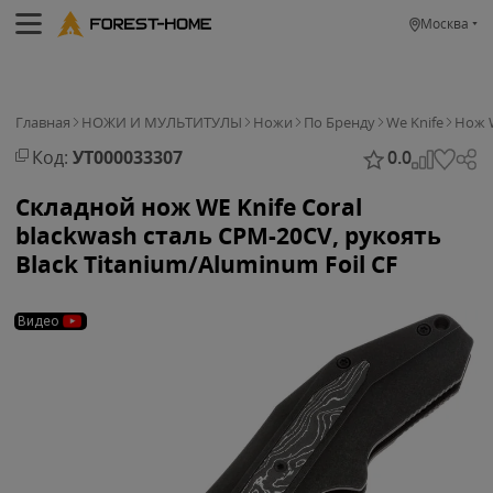
Москва
Главная
НОЖИ И МУЛЬТИТУЛЫ
Ножи
По Бренду
We Knife
Нож W
Код:
УТ000033307
0.0
Складной нож WE Knife Coral
blackwash сталь CPM-20CV, рукоять
Black Titanium/Aluminum Foil CF
Видео