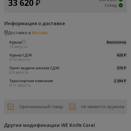
33 620
₽
Склад:
Информация о доставке
Доставка в
Москва
Курьер
Бесплатно
10 августа
Курьер СДЭК
620
₽
9-10 августа
Пункт выдачи заказов СДЭК
370
₽
8-9 августа
Транспортная компания
2 294
₽
9-11 августа
Оригинальный товар
Не является оружием
Другие модификации WE Knife Coral