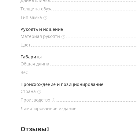
Длина клинка
Толщина обуха
Тип замка
?
Рукоять и ношение
Материал рукояти
?
Цвет
Габариты
Общая длина
Вес
Происхождение и позиционирование
Страна
?
Производство
?
Лимитированное издание
Отзывы
0