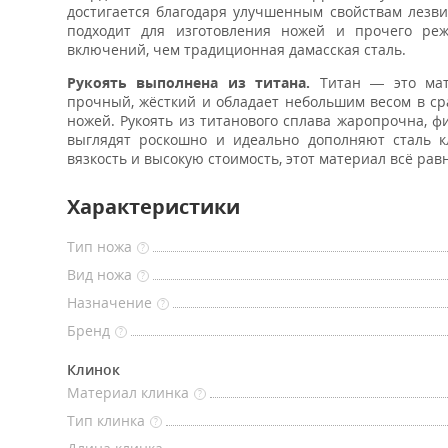
достигается благодаря улучшенным свойствам лезвия
подходит для изготовления ножей и прочего ре
включений, чем традиционная дамасская сталь.
Рукоять выполнена из титана.
Титан — это мате
прочный, жёсткий и обладает небольшим весом в с
ножей. Рукоять из титанового сплава жаропрочна, 
выглядят роскошно и идеально дополняют сталь к
вязкость и высокую стоимость, этот материал всё ра
Характеристики
Тип ножа
?
Вид ножа
?
Назначение
?
Бренд
?
Клинок
Материал клинка
?
Тип клинка
?