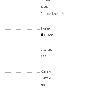
99 мм
4 мм
Frame-lock
?
Титан
?
Black
224 мм
122 г
Китай
Китай
Да