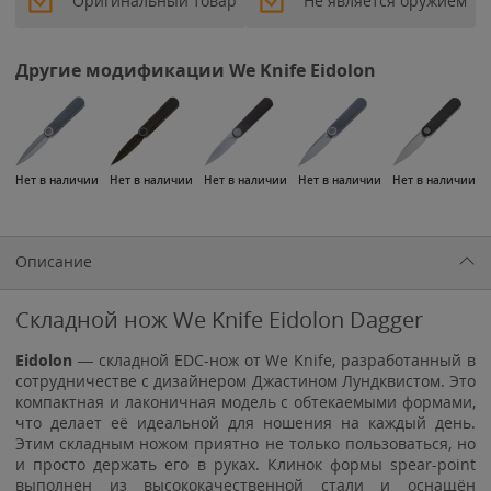
Оригинальный товар
Не является оружием
Другие модификации We Knife Eidolon
Нет в наличии
Нет в наличии
Нет в наличии
Нет в наличии
Нет в наличии
Описание
Складной нож We Knife Eidolon Dagger
Eidolon
— складной EDC-нож от We Knife, разработанный в
сотрудничестве с дизайнером Джастином Лундквистом. Это
компактная и лаконичная модель с обтекаемыми формами,
что делает её идеальной для ношения на каждый день.
Этим складным ножом приятно не только пользоваться, но
и просто держать его в руках. Клинок формы spear-point
выполнен из высококачественной стали и оснащён