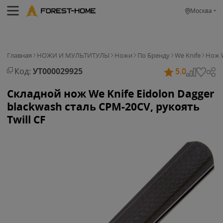
Москва
Главная
НОЖИ И МУЛЬТИТУЛЫ
Ножи
По Бренду
We Knife
Нож W
Код:
УТ000029925
5.0
Складной нож We Knife Eidolon Dagger
blackwash сталь CPM-20CV, рукоять
Twill CF