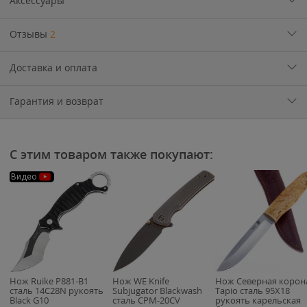
Аксессуары
Отзывы
2
Доставка и оплата
Гарантия и возврат
С этим товаром также покупают:
Видео
Нож Ruike P881-B1
Нож WE Knife
Нож Северная корон
сталь 14C28N рукоять
Subjugator Blackwash
Tapio сталь 95Х18
Black G10
сталь CPM-20CV
рукоять карельская