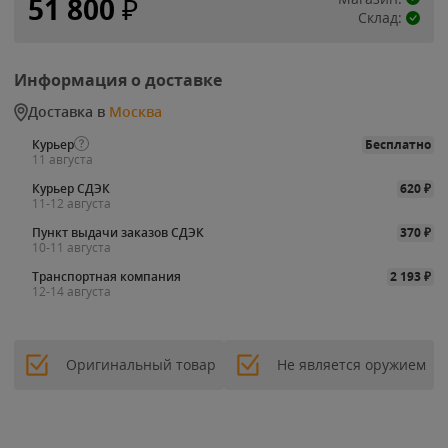
51 800
₽
Склад:
Информация о доставке
Доставка в
Москва
Курьер
Бесплатно
11 августа
Курьер СДЭК
620
₽
11-12 августа
Пункт выдачи заказов СДЭК
370
₽
10-11 августа
Транспортная компания
2 193
₽
12-14 августа
Оригинальный товар
Не является оружием