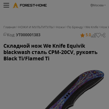
Москва
Главная
НОЖИ И МУЛЬТИТУЛЫ
Ножи
По Бренду
We Knife
Нож W
Код:
УТ000001383
5.0
Складной нож We Knife Equivik
blackwash сталь CPM-20CV, рукоять
Black Ti/Flamed Ti