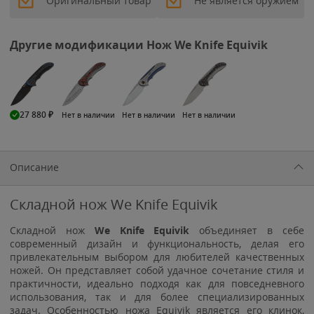
Оригинальный товар
Не является оружием
Другие модификации Нож We Knife Equivik
27 880
₽
Нет в наличии
Нет в наличии
Нет в наличии
Описание
Складной нож We Knife Equivik
Складной нож
We Knife Equivik
объединяет в себе
современный дизайн и функциональность, делая его
привлекательным выбором для любителей качественных
ножей. Он представляет собой удачное сочетание стиля и
практичности, идеально подходя как для повседневного
использования, так и для более специализированных
задач. Особенностью ножа Equivik является его клинок,