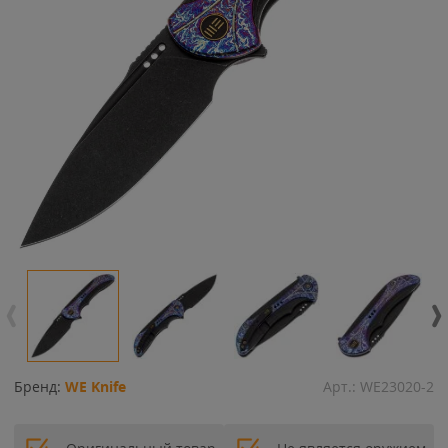
Бренд:
WE Knife
Арт.:
WE23020-2